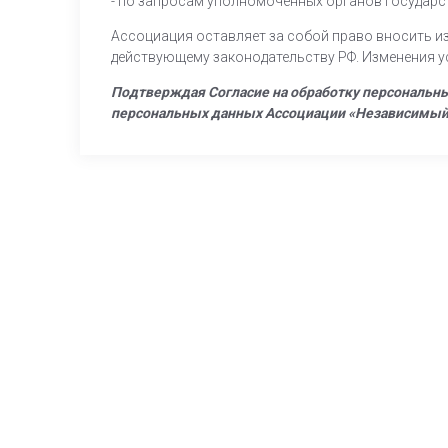
- по запросам уполномоченных органов государс
Ассоциация оставляет за собой право вносить из
действующему законодательству РФ. Изменения ус
Подтверждая Согласие на обработку персональны
персональных данных Ассоциации «Независимый