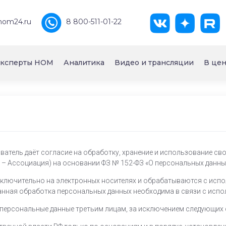
nom24.ru
8 800-511-01-22
ксперты НОМ
Аналитика
Видео и трансляции
В цен
атель даёт согласие на обработку, хранение и использование св
 Ассоциация) на основании ФЗ № 152-ФЗ «О персональных данных»
сключительно на электронных носителях и обрабатываются с исп
анная обработка персональных данных необходима в связи с испо
 персональные данные третьим лицам, за исключением следующих 