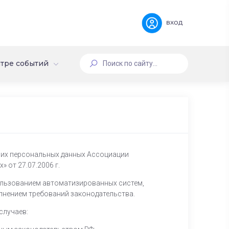
вход
тре событий
оих персональных данных
Ассоциации
 от 27.07.2006 г.
ользованием автоматизированных систем,
лнением требований законодательства.
случаев: