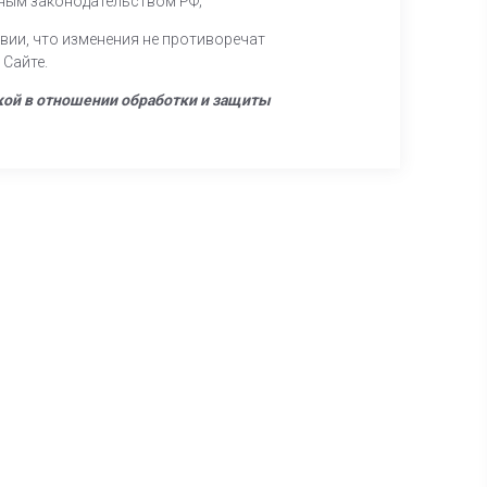
нным законодательством РФ;
вии, что изменения не противоречат
 Сайте.
кой в отношении обработки и защиты