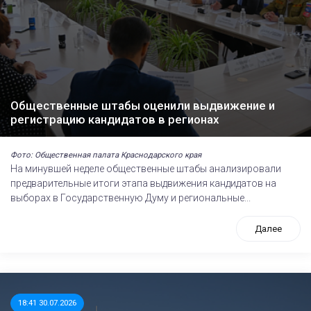
Общественные штабы оценили выдвижение и
регистрацию кандидатов в регионах
Фото: Общественная палата Краснодарского края
На минувшей неделе общественные штабы анализировали
предварительные итоги этапа выдвижения кандидатов на
выборах в Государственную Думу и региональные...
Далее
18:41 30.07.2026