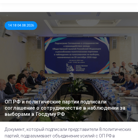
14:18 04.08.2026
ОП РФ и политические партии подписали
соглашение о сотрудничестве в наблюдении за
выборами в Госдуму РФ
Документ, который подписали представители 8 политических
партий, подразумевает объединение усилий с ОП РФ в