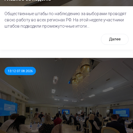
Общественные штабы по наблюдению за выборами проводят
свою работу во всех регионах РФ. На этой неделе участники
штабов подводили промежуточные итоги...
Далее
13:12 07.08.2026