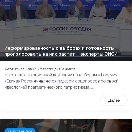
Информированность о выборах и готовность
проголосовать на них растет – эксперты ЭИСИ
Фото: канал "ЭИСИ - Повестка дня" в Максе
На старте агитационной кампании по выборам в Госдуму
«Единая Россия» является лидером соцопросов со своей
идеологией прагматического патриотизма, ...
Далее
18:43 05.08.2026