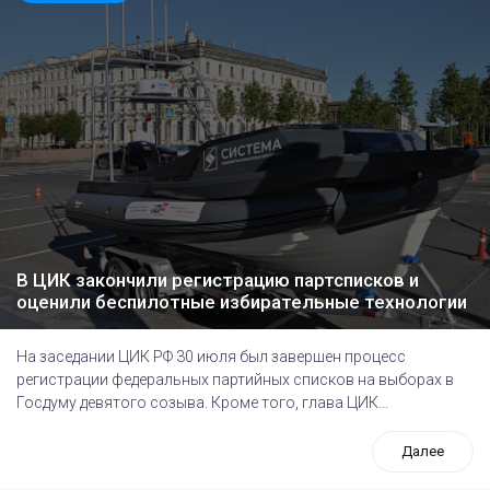
В ЦИК закончили регистрацию партсписков и
оценили беспилотные избирательные технологии
На заседании ЦИК РФ 30 июля был завершен процесс
регистрации федеральных партийных списков на выборах в
Госдуму девятого созыва. Кроме того, глава ЦИК...
Далее