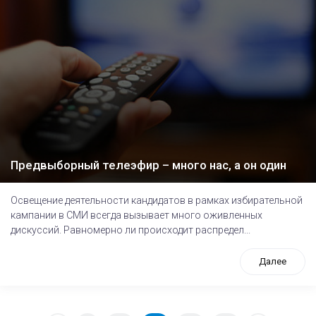
Предвыборный телеэфир – много нас, а он один
Освещение деятельности кандидатов в рамках избирательной
кампании в СМИ всегда вызывает много оживленных
дискуссий. Равномерно ли происходит распредел...
Далее