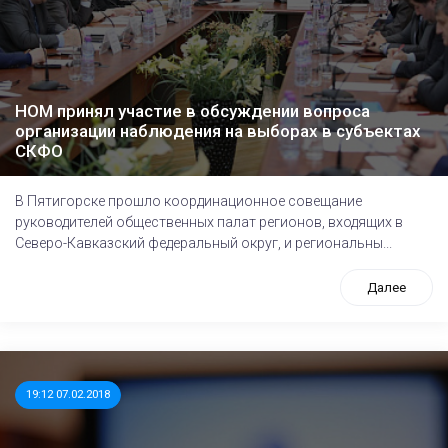
НОМ принял участие в обсуждении вопроса
организации наблюдения на выборах в субъектах
СКФО
В Пятигорске прошло координационное совещание
руководителей общественных палат регионов, входящих в
Северо-Кавказский федеральный округ, и региональны...
Далее
19:12 07.02.2018