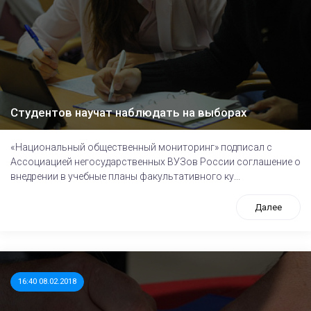
Студентов научат наблюдать на выборах
«Национальный общественный мониторинг» подписал с
Ассоциацией негосударственных ВУЗов России соглашение о
внедрении в учебные планы факультативного ку...
Далее
16:40 08.02.2018