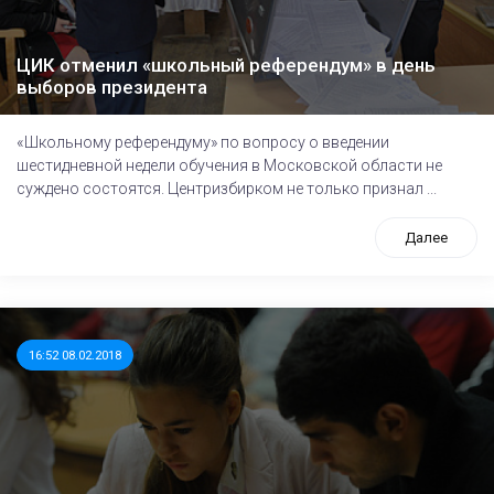
ЦИК отменил «школьный референдум» в день
выборов президента
«Школьному референдуму» по вопросу о введении
шестидневной недели обучения в Московской области не
суждено состоятся. Центризбирком не только признал ...
Далее
16:52 08.02.2018