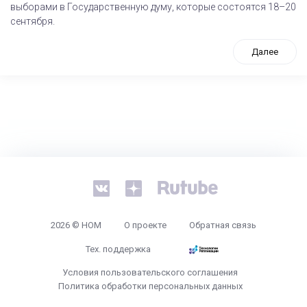
выборами в Государственную думу, которые состоятся 18–20
сентября.
Далее
tps://www.high-endrolex.com/26
2026 © НОМ
О проекте
Обратная связь
Тех. поддержка
Условия пользовательского соглашения
Политика обработки персональных данных