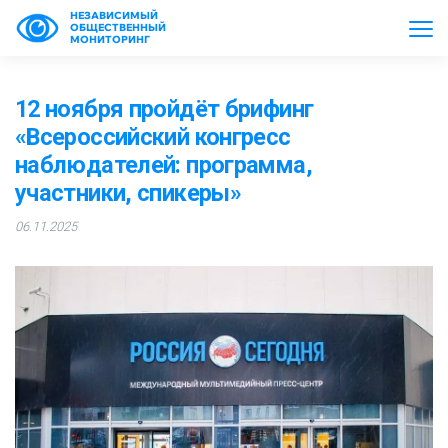
НЕЗАВИСИМЫЙ
ОБЩЕСТВЕННЫЙ
МОНИТОРИНГ
12 ноября пройдёт брифинг
«Всероссийский конгресс
наблюдателей: программа,
участники, спикеры»
06.11.2025