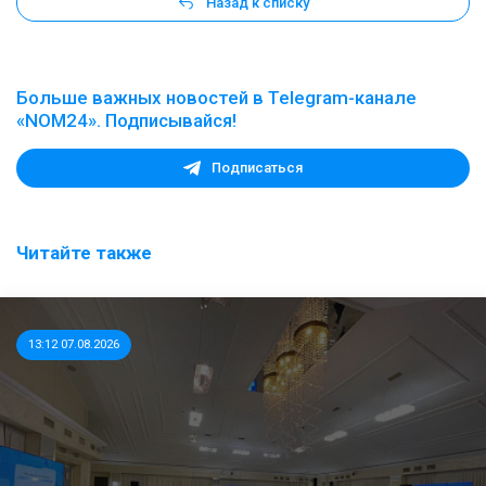
Назад к списку
Больше важных новостей в Telegram-канале
«NOM24». Подписывайся!
Подписаться
Читайте также
13:12 07.08.2026