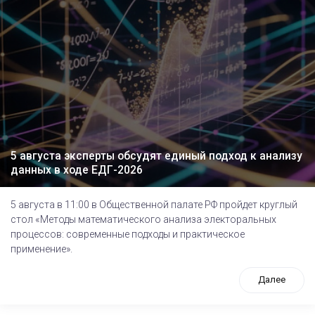
5 августа эксперты обсудят единый подход к анализу
данных в ходе ЕДГ-2026
5 августа в 11:00 в Общественной палате РФ пройдет круглый
стол «Методы математического анализа электоральных
процессов: современные подходы и практическое
применение».
Далее