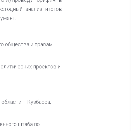
жегодный анализ итогов
умент.
го общества и правам
политических проектов и
области – Кузбасса,
енного штаба по