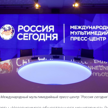
 Международный мультимедийный пресс-центр "Россия сегодня"
сперты «Независимого общественного мониторинга» (