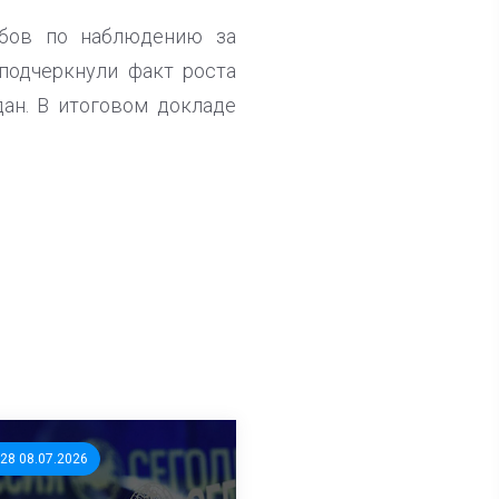
абов по наблюдению за
подчеркнули факт роста
ан. В итоговом докладе
:28 08.07.2026