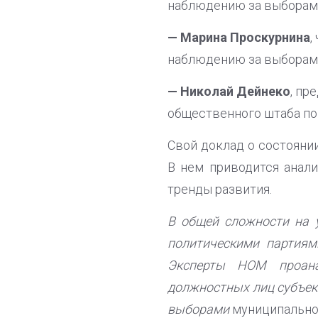
наблюдению за выборами
— Марина Проскурнина
,
наблюдению за выборами
— Николай Дейнеко
, пр
общественного штаба по
Свой доклад о состояни
В нем приводится анал
тренды развития.
В общей сложности на 
политическими партиям
Эксперты НОМ проана
должностных лиц субъек
выборами
муниципально