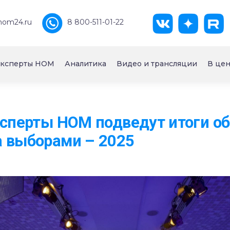
nom24.ru
8 800-511-01-22
ксперты НОМ
Аналитика
Видео и трансляции
В цен
ксперты НОМ подведут итоги о
а выборами – 2025