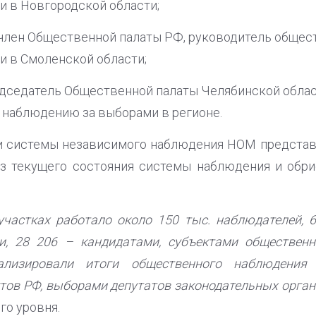
 в Новгородской области;
 член Общественной палаты РФ, руководитель общес
 в Смоленской области;
едседатель Общественной палаты Челябинской облас
 наблюдению за выборами в регионе.
и системы независимого наблюдения НОМ представ
из текущего состояния системы наблюдения и об
участках работало около 150 тыс. наблюдателей, 
и, 28 206 – кандидатами, субъектами общественн
лизировали итоги общественного наблюдени
тов РФ, выборами депутатов законодательных органо
го уровня.