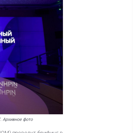
. Архивное фото
НОМ) проведут брифинг в