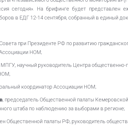
сия сегодня». На брифинге будет представлен е
оров в ЕДГ 12-14 сентября, собранный в единый док
н Совета при Президенте РФ по развитию гражданско
 Ассоциации НОМ;
т МПГУ, научный руководитель Центра общественно-
НОМ;
еральный координатор Ассоциации НОМ;
в
, председатель Общественной палаты Кемеровской 
ного штаба по наблюдению за выборами в регионе;
член Общественной палаты РФ, руководитель обществ