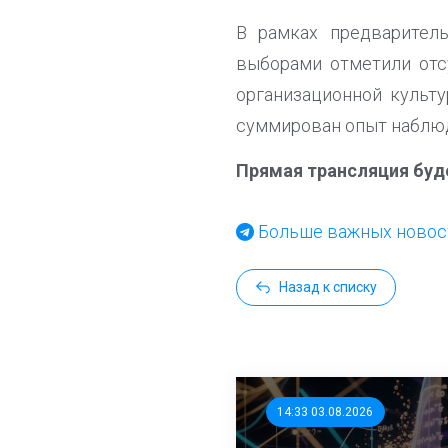
В рамках предварител
выборами отметили отс
организационной культ
суммирован опыт наблюд
Прямая трансляция буд
Больше важных новост
Назад к списку
14:33 03.08.2026