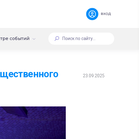
вход
тре событий
бщественного
23.09.2025