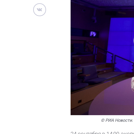
© РИА Новости.
24 сентября в 14:00 эк