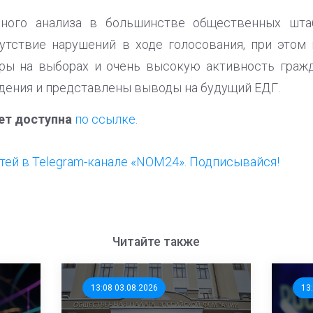
ьного анализа в большинстве общественных шт
утствие нарушений в ходе голосования, при этом 
уры на выборах и очень высокую активность гражд
ения и представлены выводы на будущий ЕДГ.
ет доступна
по ссылке.
ей в Telegram-канале «NOM24». Подписывайся!
Читайте также
13:08 03.08.2026
13