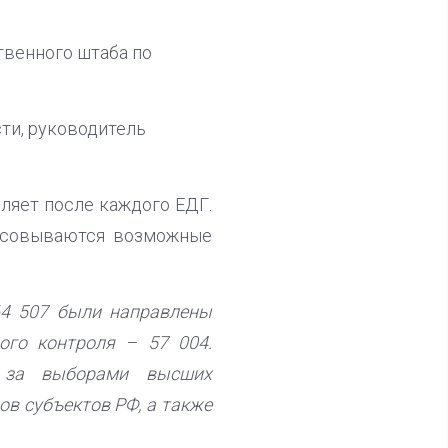
твенного штаба по
ти, руководитель
ляет после каждого ЕДГ.
рисовываются возможные
64 507 были направлены
ого контроля – 57 004.
я за выборами высших
в субъектов РФ, а также