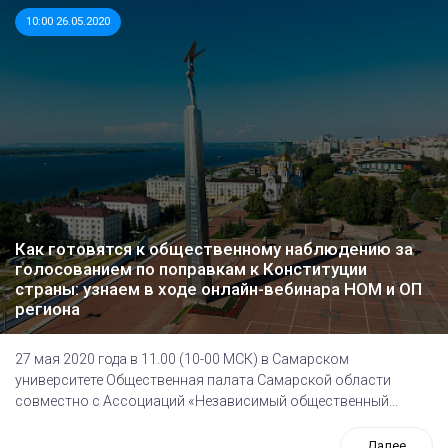
10:00 26.05.2020
Как готовятся к общественному наблюдению за
голосованием по поправкам к Конституции
страны: узнаем в ходе онлайн-вебинара НОМ и ОП
региона
27 мая 2020 года в 11.00 (10-00 МСК) в Самарском
университете Общественная палата Самарской области
совместно с Ассоциаций «Независимый общественный...
Далее