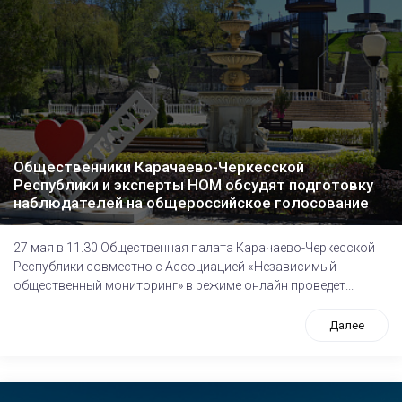
Общественники Карачаево-Черкесской
Республики и эксперты НОМ обсудят подготовку
наблюдателей на общероссийское голосование
27 мая в 11.30 Общественная палата Карачаево-Черкесской
Республики совместно с Ассоциацией «Независимый
общественный мониторинг» в режиме онлайн проведет...
Далее