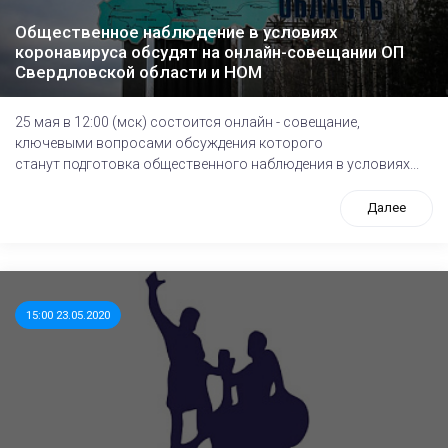
Общественное наблюдение в условиях
коронавируса обсудят на онлайн-совещании ОП
Свердловской области и НОМ
25 мая в 12:00 (мск) состоится онлайн - совещание,
ключевыми вопросами обсуждения которого
станут подготовка общественного наблюдения в условиях...
Далее
15:00 23.05.2020