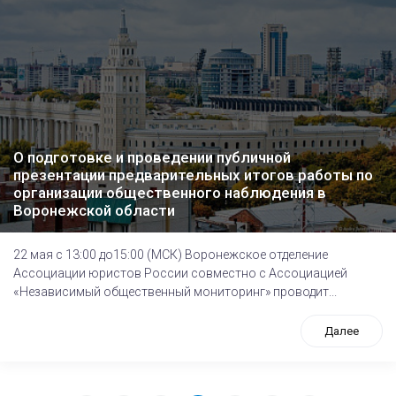
О подготовке и проведении публичной
презентации предварительных итогов работы по
организации общественного наблюдения в
Воронежской области
22 мая с 13:00 до15:00 (МСК) Воронежское отделение
Ассоциации юристов России совместно с Ассоциацией
«Независимый общественный мониторинг» проводит...
Далее