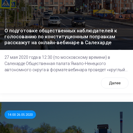
О подготовке общественных наблюдателей к
голосованию по конституционным поправкам
расскажут на онлайн-вебинаре в Салехарде
27 мая 2020 года в 12:30 (по московскому времени) в
Салехарде Общественная палата Ямало-Ненецкого
автономного округа в формате вебинара проведет «круглый...
Далее
14:00 26.05.2020