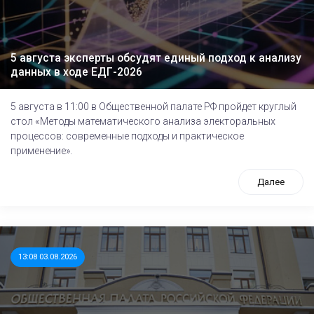
5 августа эксперты обсудят единый подход к анализу
данных в ходе ЕДГ-2026
5 августа в 11:00 в Общественной палате РФ пройдет круглый
стол «Методы математического анализа электоральных
процессов: современные подходы и практическое
применение».
Далее
13:08 03.08.2026