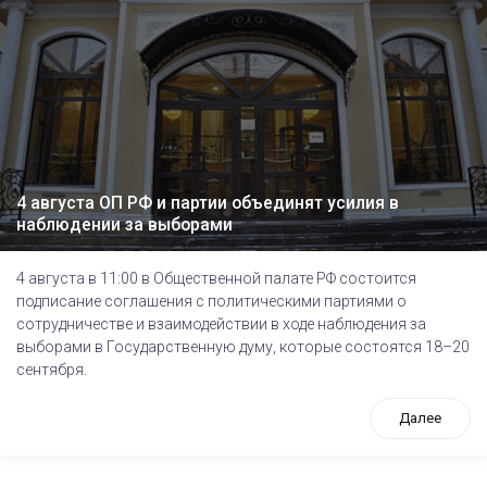
4 августа ОП РФ и партии объединят усилия в
наблюдении за выборами
4 августа в 11:00 в Общественной палате РФ состоится
подписание соглашения с политическими партиями о
сотрудничестве и взаимодействии в ходе наблюдения за
выборами в Государственную думу, которые состоятся 18–20
сентября.
Далее