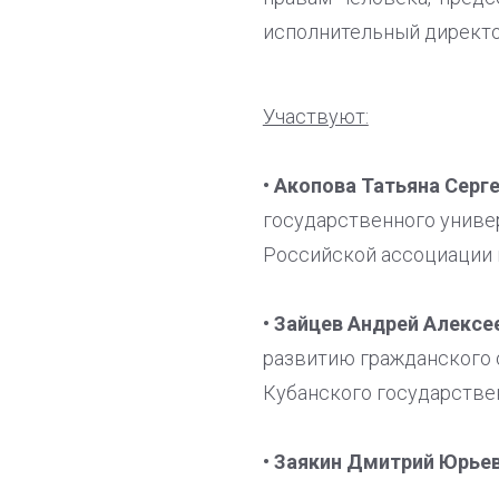
исполнительный директ
Участвуют:
• Акопова Татьяна Серг
государственного универ
Российской ассоциации 
• Зайцев Андрей Алексе
развитию гражданского 
Кубанского государстве
• Заякин Дмитрий Юрье