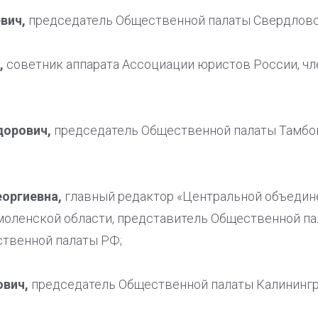
вич,
председатель Общественной палаты Свердловс
,
советник аппарата Ассоциации юристов России, ч
дорович,
председатель Общественной палаты Тамбов
еоргиевна,
главный редактор «Центральной объедине
оленской области, представитель Общественной п
ственной палаты РФ;
ович,
председатель Общественной палаты Калинингр