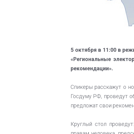
5 октября в 11:00 в ре
«Региональные электо
рекомендации».
Спикеры расскажут о но
Госдуму РФ, проведут о
предложат свои рекомен
Круглый стол проведут
правам человека, пред