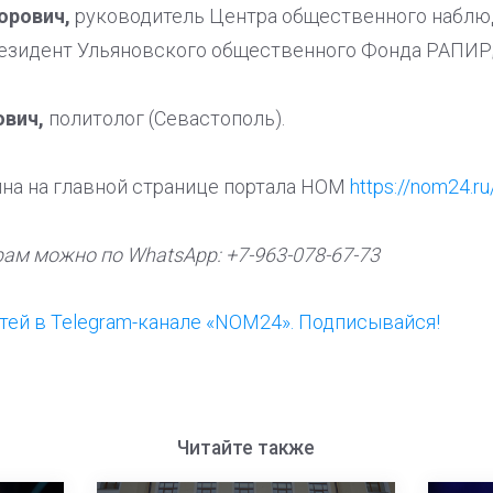
торович,
руководитель Центра общественного наблю
резидент Ульяновского общественного Фонда РАПИР
ович,
политолог (Севастополь).
пна на главной странице портала НОМ
https://nom24.ru
ам можно по WhatsApp: +7-963-078-67-73
ей в Telegram-канале «NOM24». Подписывайся!
Читайте также