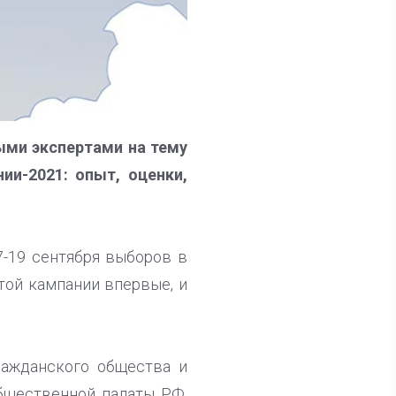
ными экспертами на тему
и-2021: опыт, оценки,
7-19 сентября выборов в
той кампании впервые, и
ражданского общества и
Общественной палаты РФ,