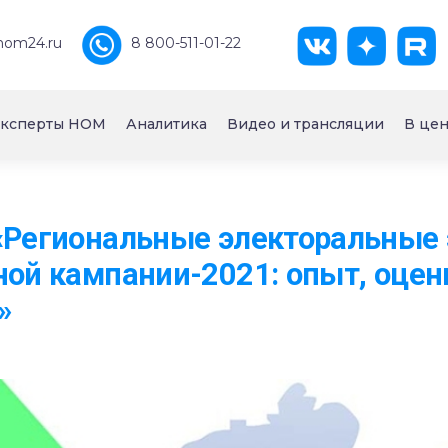
nom24.ru
8 800-511-01-22
ксперты НОМ
Аналитика
Видео и трансляции
В цен
 «Региональные электоральные
ной кампании-2021: опыт, оцен
»