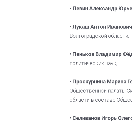
• Левин Александр Юрье
• Лукаш Антон Иванович
Волгоградской области;
• Пеньков Владимир Фё
политических наук;
• Проскурнина Марина Г
Общественной палаты См
области в составе Обще
• Селиванов Игорь Олег