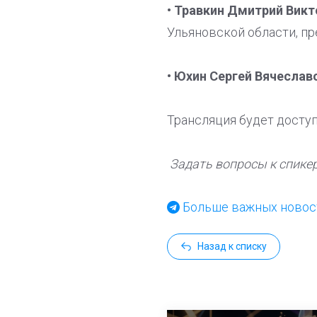
• Травкин Дмитрий Вик
Ульяновской области, п
• Юхин Сергей Вячеслав
Трансляция будет досту
Задать вопросы к спикер
Больше важных новост
Назад к списку