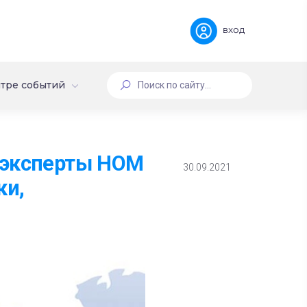
вход
тре событий
 эксперты НОМ
30.09.2021
ки,