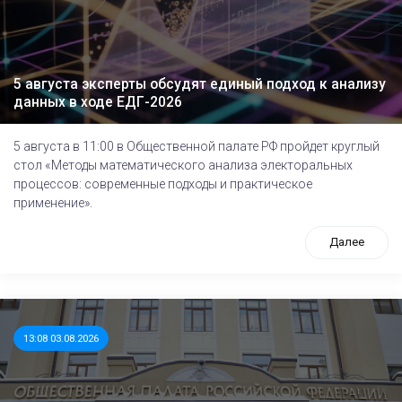
5 августа эксперты обсудят единый подход к анализу
данных в ходе ЕДГ-2026
5 августа в 11:00 в Общественной палате РФ пройдет круглый
стол «Методы математического анализа электоральных
процессов: современные подходы и практическое
применение».
Далее
13:08 03.08.2026