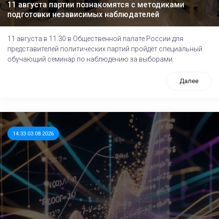
11 августа партии познакомятся с методиками
подготовки независимых наблюдателей
11 августа в 11:30 в Общественной палате России для
представителей политических партий пройдёт специальный
обучающий семинар по наблюдению за выборами.
Далее
14:33 03.08.2026