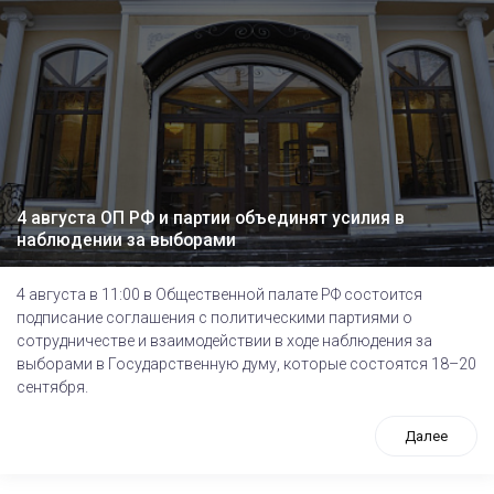
4 августа ОП РФ и партии объединят усилия в
наблюдении за выборами
4 августа в 11:00 в Общественной палате РФ состоится
подписание соглашения с политическими партиями о
сотрудничестве и взаимодействии в ходе наблюдения за
выборами в Государственную думу, которые состоятся 18–20
сентября.
Далее