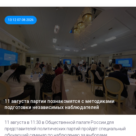
13:12 07.08.2026
11 августа партии познакомятся с методиками
подготовки независимых наблюдателей
11 августа в 11:30 в Общественной палате России для
представителей политических партий пройдёт специальный
обучающий семинар по наблюдению за выборами.