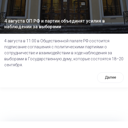
4 августа ОП РФ и партии объединят усилия в
наблюдении за выборами
4 августа в 11:00 в Общественной палате РФ состоится
подписание соглашения с политическими партиями о
сотрудничестве и взаимодействии в ходе наблюдения за
выборами в Государственную думу, которые состоятся 18–20
сентября.
Далее
tps://www.high-endrolex.com/26