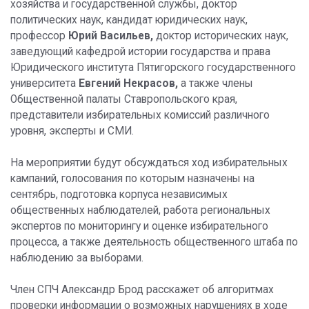
хозяйства и государственной службы, доктор
политических наук, кандидат юридических наук,
профессор
Юрий Васильев,
доктор исторических наук,
заведующий кафедрой истории государства и права
Юридического института Пятигорского государственного
университета
Евгений Некрасов,
а также члены
Общественной палаты Ставропольского края,
представители избирательных комиссий различного
уровня, эксперты и СМИ.
На мероприятии будут обсуждаться ход избирательных
кампаний, голосования по которым назначены на
сентябрь, подготовка корпуса независимых
общественных наблюдателей, работа региональных
экспертов по мониторингу и оценке избирательного
процесса, а также деятельность общественного штаба по
наблюдению за выборами.
Член СПЧ Александр Брод расскажет об алгоритмах
проверки информации о возможных нарушениях в ходе