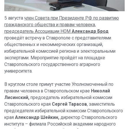
5 августа
член Совета при Президенте РФ по развитию
гражданского общества и правам человека,
председатель Ассоциации НОМ
Александр Брод
проведёт встречу в Ставрополе с представителями
общественных и некоммерческих организаций,
избирательной комиссией региона и электоральными
экспертами. Мероприятие пройдёт на площадке
Ставропольского государственного аграрного
университета.
В круглом столе примут участие Уполномоченный по
правам человека в Ставропольском крае
Николай
Лисинский,
председатель избирательной комиссии
Ставропольского края
Сергей Тарасов
, заместитель
председателя избирательной комиссии Ставропольского
края
Александр Шейкин,
директор Ставропольского
института – филиала Российской академии народного