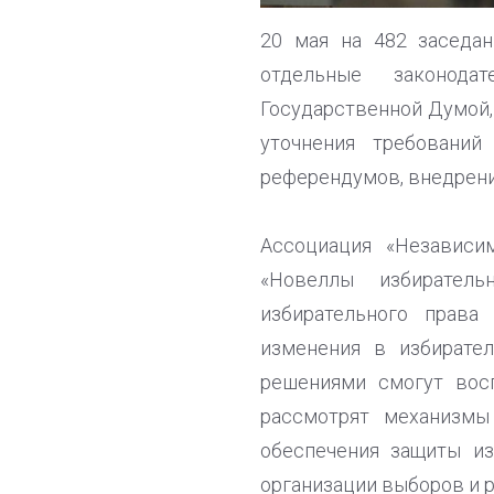
20 мая на 482 заседа
отдельные законода
Государственной Думой,
уточнения требований
референдумов, внедрени
Ассоциация «Независи
«Новеллы избиратель
избирательного права
изменения в избирате
решениями смогут вос
рассмотрят механизмы
обеспечения защиты из
организации выборов и 