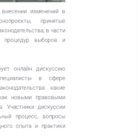
 внесении изменений в
нопроекты, принятые
конодательства, в части
ии процедур выборов и
рует онлайн дискуссию
 Специалисты в сфере
конодательства: какие
 как новыми правовыми
. Участники дискуссии
ьный процесс, вопросы
дного опыта и практики