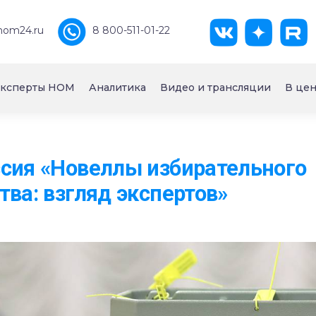
nom24.ru
8 800-511-01-22
ксперты НОМ
Аналитика
Видео и трансляции
В цен
сия «Новеллы избирательного
тва: взгляд экспертов»