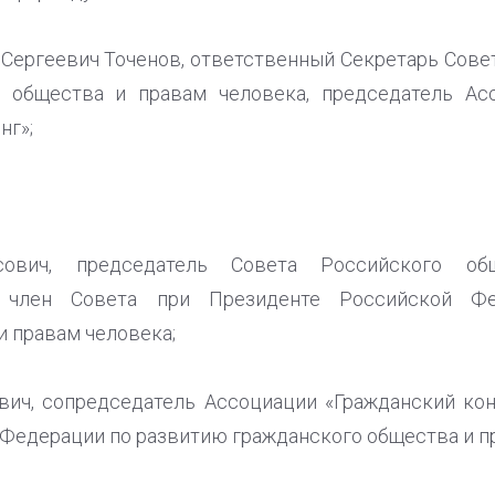
Сергеевич Точенов, ответственный Секретарь Сове
о общества и правам человека, председатель Ас
нг»;
ович, председатель Совета Российского общ
а, член Совета при Президенте Российской Ф
и правам человека;
ич, сопредседатель Ассоциации «Гражданский кон
Федерации по развитию гражданского общества и п