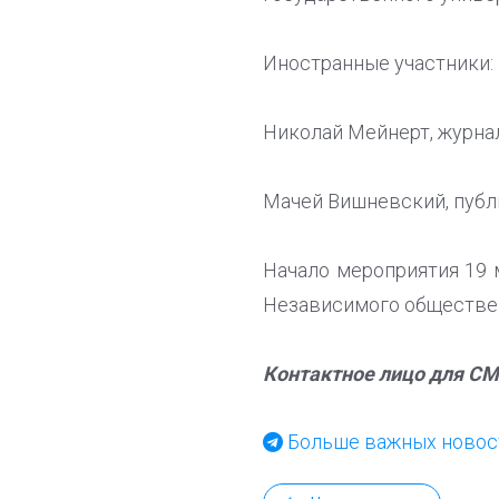
Иностранные участники:
Николай Мейнерт, журнал
Мачей Вишневский, публ
Начало мероприятия 19 м
Независимого обществе
Контактное лицо для СМИ
Больше важных новост