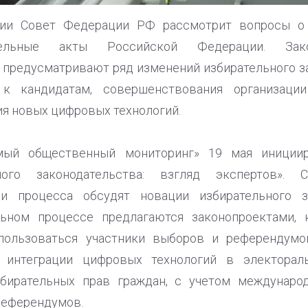
нии Совет Федерации РФ рассмотрит вопросы о
тельные акты Российской Федерации. Зако
 предусматривают ряд изменений избирательного за
 к кандидатам, совершенствования организац
я новых цифровых технологий.
мый общественный мониторинг» 19 мая иниции
ного законодательства: взгляд экспертов».
 и процесса обсудят новации избирательного за
льном процессе предлагаются законопроектами,
пользоваться участники выборов и референдумов
 интеграции цифровых технологий в электорал
бирательных прав граждан, с учетом междунаро
референдумов.