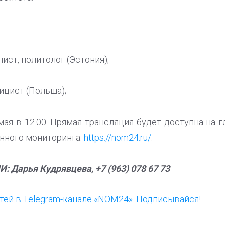
ист, политолог (Эстония);
ицист (Польша);
ая в 12.00. Прямая трансляция будет доступна на 
нного мониторинга:
https://nom24.ru/
.
: Дарья Кудрявцева, +7 (963) 078 67 73
ей в Telegram-канале «NOM24». Подписывайся!