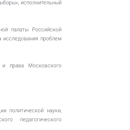
выборы», исполнительный
ной палаты Российской
а исследования проблем
 и права Московского
ии политической науки,
ого педагогического