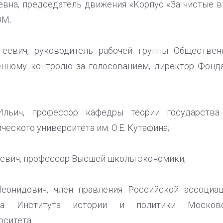
евна, председатель движения «Корпус «За чистые 
ОМ;
геевич, руководитель рабочей группы Обществен
нному контролю за голосованием, директор Фонд
Ильич, профессор кафедры теории государства
еского университета им. О.Е. Кутафина;
евич, профессор Высшей школы экономики;
онидович, член правления Российской ассоциац
ора Института истории и политики Московск
рситета.