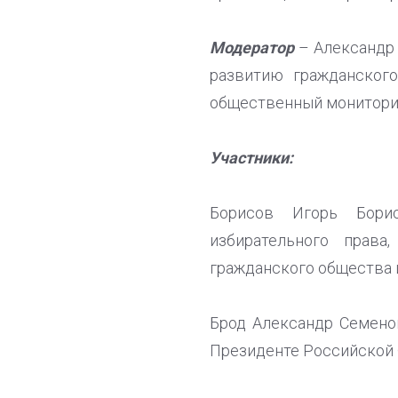
Модератор
– Александр 
развитию гражданског
общественный монитори
Участники:
Борисов Игорь Борис
избирательного прав
гражданского общества 
Брод Александр Семенов
Президенте Российской 