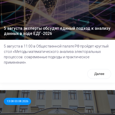
5 августа эксперты обсудят единый подход к анализу
данных в ходе ЕДГ-2026
5 августа в 11:00 в Общественной палате РФ пройдет круглый
стол «Методы математического анализа электоральных
процессов: современные подходы и практическое
применение».
Далее
13:08 03.08.2026