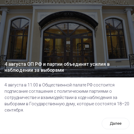
4 августа ОП РФ и партии объединят усилия в
наблюдении за выборами
4 августа в 11:00 в Общественной палате РФ состоится
подписание соглашения с политическими партиями о
сотрудничестве и взаимодействии в ходе наблюдения за
выборами в Государственную думу, которые состоятся 18–20
сентября.
Далее