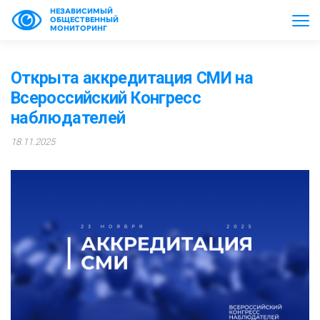
НЕЗАВИСИМЫЙ
ОБЩЕСТВЕННЫЙ
МОНИТОРИНГ
Открыта аккредитация СМИ на
Всероссийский Конгресс
наблюдателей
18.11.2025