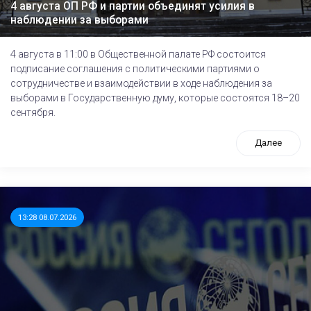
4 августа ОП РФ и партии объединят усилия в
наблюдении за выборами
4 августа в 11:00 в Общественной палате РФ состоится
подписание соглашения с политическими партиями о
сотрудничестве и взаимодействии в ходе наблюдения за
выборами в Государственную думу, которые состоятся 18–20
сентября.
Далее
13:28 08.07.2026