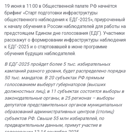
19 июня в 11:00 в Общественной палате РФ начнётся
брифинг «Старт подготовки инфраструктуры
общественного наблюдения к ЕДГ-2025», приуроченный
к началу обучения в России наблюдателей для работы на
предстоящем Едином дне голосования (ЕДГ). Участники
расскажут о формировании инфраструктуры наблюдения
к ЕДГ-2025 и о стартовавшей в июне программе
обучения будущих наблюдателей.
В ЕДГ-2025 пройдет более 5 тыс. избирательных
кампаний разного уровня, будет распределено порядка
50 тыс. мандатов. В 20 субъектах РФ прямым
голосованием выберут губернаторов (высших
должностных лиц), в 11 субъектах состоятся выборы в
законодательные органы, в 25 регионах – выборы
депутатов представительных органов муниципальных
образований административных центров (столиц)
субъектов РФ. Свыше 55 млн избирателей, по
предварительным данным, примут участие в
голосовании 12-14 сентября 2025.