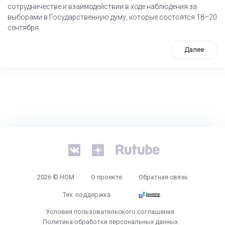
сотрудничестве и взаимодействии в ходе наблюдения за
выборами в Государственную думу, которые состоятся 18–20
сентября.
Далее
tps://www.high-endrolex.com/26
2026 © НОМ
О проекте
Обратная связь
Тех. поддержка
Условия пользовательского соглашения
Политика обработки персональных данных