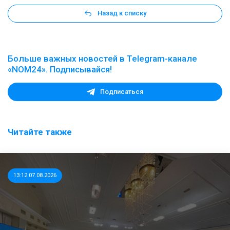
Назад к списку
Больше важных новостей в Telegram-канале
«NOM24». Подписывайся!
Подписаться
Читайте также
13:12 07.08.2026