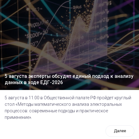
5 августа эксперты обсудят единый подход к анализу
данных в ходе ЕДГ-2026
5 августа в 11:00 в Общественной палате РФ пройдет круглый
стол «Методы математического анализа электоральных
процессов: современные подходы и практическое
применение».
Далее