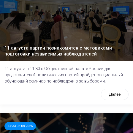
11 августа партии познакомятся с методиками
подготовки независимых наблюдателей
11 августа в 11:30 в Общественной палате России для
представителей политических партий пройдёт специальный
обучающий семинар по наблюдению за выборами.
Далее
14:33 03.08.2026