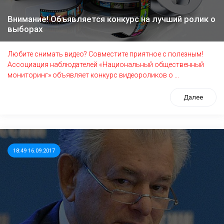
Внимание! Объявляется конкурс на лучший ролик о
выборах
Любите снимать видео? Совместите приятное с полезным!
Ассоциация наблюдателей «Национальный общественный
мониторинг» объявляет конкурс видеороликов о ...
Далее
18:49 16.09.2017