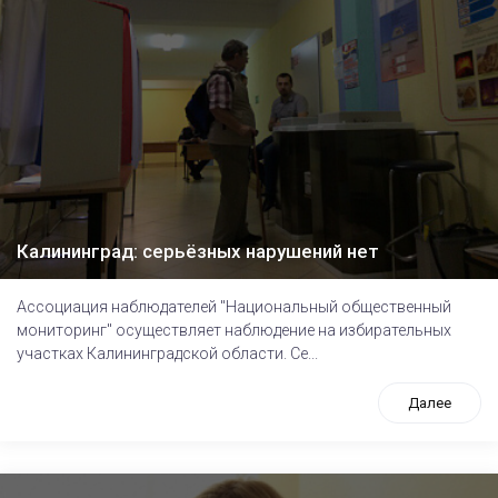
Калининград: серьёзных нарушений нет
Ассоциация наблюдателей "Национальный общественный
мониторинг" осуществляет наблюдение на избирательных
участках Калининградской области. Се...
Далее