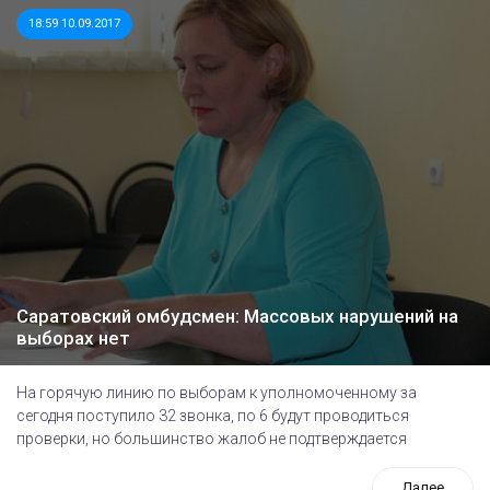
18:59 10.09.2017
Саратовский омбудсмен: Массовых нарушений на
выборах нет
На горячую линию по выборам к уполномоченному за
сегодня поступило 32 звонка, по 6 будут проводиться
проверки, но большинство жалоб не подтверждается
Далее