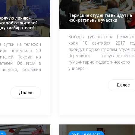
Пермские студенты выйдут на
горячую линию»
избирательные участки
 жалоб от жителей
дкуп избирателей
Выборы губернатора Пермско
края 10 сентября 2017 го
 сутки на телефон
пройдут под контролем студент
нии» поступило 20
Пермского государственно
ителей Пскова на
гуманитарно-педагогического
ателей. Об этом в
универс...
 августа, сообщил
Далее
Далее