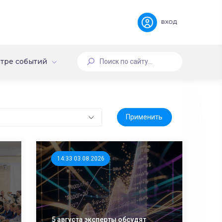
вход
тре событий
14:33 03.08.2026
5 августа эксперты обсудят