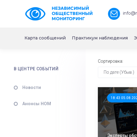
НЕЗАВИСИМЫЙ
info@
ОБЩЕСТВЕННЫЙ
МОНИТОРИНГ
Карта сообщений
Практикум наблюдения
Э
Сортировка:
В ЦЕНТРЕ СОБЫТИЙ
По дате (Убыв.)
Новости
18:43 05.08.20
Анонсы НОМ
Эксперты обс