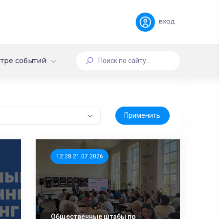
вход
тре событий
12:28 21.07.2026
Общественные штабы по