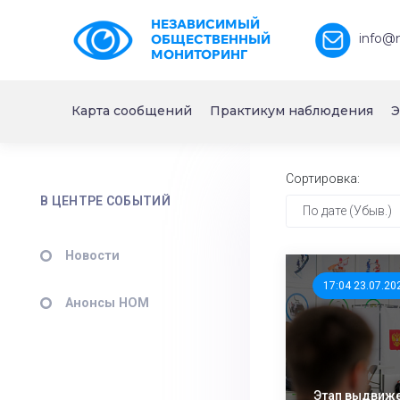
НЕЗАВИСИМЫЙ
info@
ОБЩЕСТВЕННЫЙ
МОНИТОРИНГ
Карта сообщений
Практикум наблюдения
Э
Сортировка:
В ЦЕНТРЕ СОБЫТИЙ
По дате (Убыв.)
Новости
17:04 23.07.20
Анонсы НОМ
Этап выдвиж