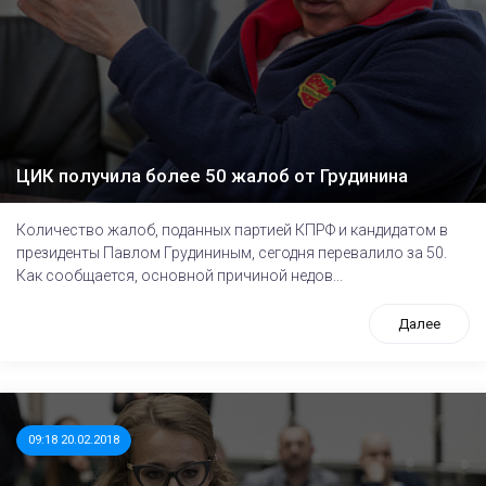
ЦИК получила более 50 жалоб от Грудинина
Количество жалоб, поданных партией КПРФ и кандидатом в
президенты Павлом Грудининым, сегодня перевалило за 50.
Как сообщается, основной причиной недов...
Далее
09:18 20.02.2018