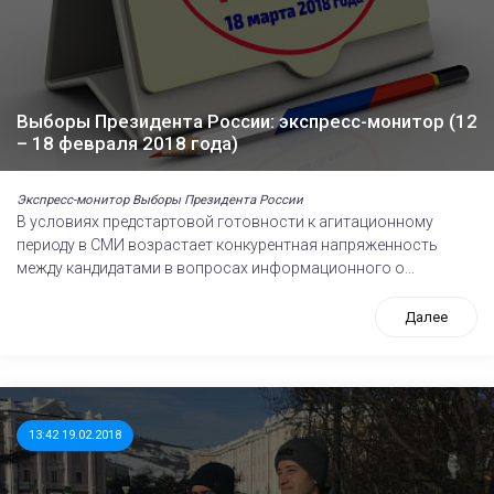
Выборы Президента России: экспресс-монитор (12
– 18 февраля 2018 года)
Экспресс-монитор Выборы Президента России
В условиях предстартовой готовности к агитационному
периоду в СМИ возрастает конкурентная напряженность
между кандидатами в вопросах информационного о...
Далее
13:42 19.02.2018