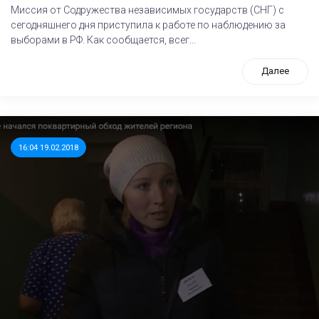
Миссия от Содружества независимых государств (СНГ) с
сегодняшнего дня приступила к работе по наблюдению за
выборами в РФ. Как сообщается, всег...
Далее
16:04 19.02.2018