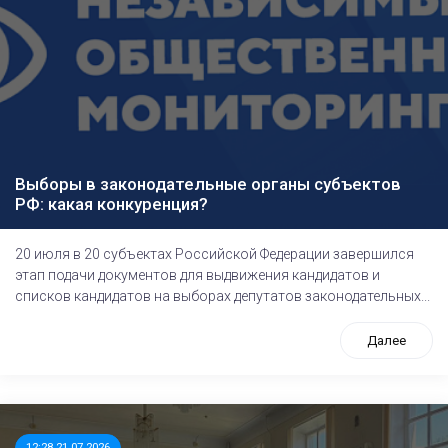
Выборы в законодательные органы субъектов
РФ: какая конкуренция?
20 июля в 20 субъектах Российской Федерации завершился
этап подачи документов для выдвижения кандидатов и
списков кандидатов на выборах депутатов законодательных...
Далее
12:28 21.07.2026