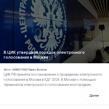
В ЦИК утвердили порядок электронного
голосования в Москве
Фото: ИЗВЕСТИЯ/Павел Волков
ЦИК РФ приняла постановление о проведении электронного
голосования в Москве в ЕДГ-2026. В Москве с помощью
терминалов электронного голосования иногородние...
Далее