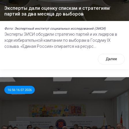
Эксперты дали оценку спискам и стратегиям
партий за два месяца до выборов
Фото: Экспертный институт социальных исследований (ЭИСИ)
Эксперты ЭИСИ обсудили стратегию партий и их лидеров в
ходе избирательной кампании по выборам в Госдуму IХ
созыва. «Единая Россия» опирается на ресурс...
Далее
16:56 16.07.2026