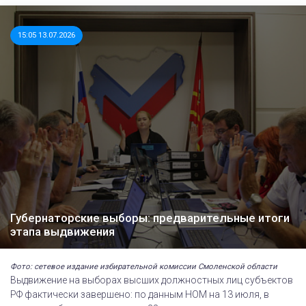
15:05 13.07.2026
Губернаторские выборы: предварительные итоги
этапа выдвижения
Фото: сетевое издание избирательной комиссии Смоленской области
Выдвижение на выборах высших должностных лиц субъектов
РФ фактически завершено: по данным НОМ на 13 июля, в