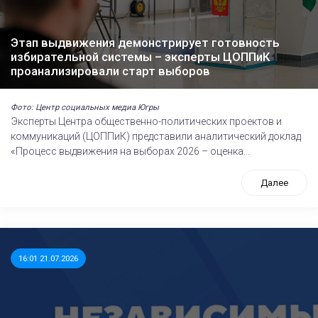
Этап выдвижения демонстрирует готовность
избирательной системы – эксперты ЦОППиК
проанализировали старт выборов
Фото: Центр социальных медиа Югры
Эксперты Центра общественно-политических проектов и
коммуникаций (ЦОППиК) представили аналитический доклад
«Процесс выдвижения на выборах 2026 – оценка...
Далее
16:01 21.07.2026