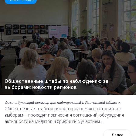
Общественные штабы по наблюдению за
выборами: новости регионов
Фото: обучающий семинар для наблюдателей в Ростовской области
Общественные штабы регионов продолжают готовится к
выборам — проходят подписания соглашений, обсуждения
активности кандидатов и брифинги с участием...
Далее