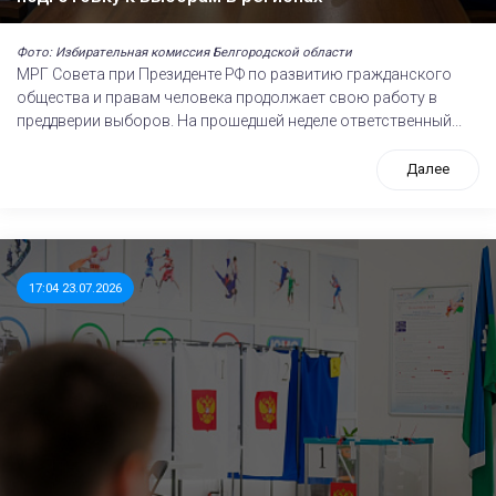
Фото: Избирательная комиссия Белгородской области
МРГ Совета при Президенте РФ по развитию гражданского
общества и правам человека продолжает свою работу в
преддверии выборов. На прошедшей неделе ответственный...
Далее
17:04 23.07.2026