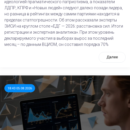
идеологией прагматического патриотизма, а показатели
ЛДПР, КПРФ и «Новых людей» следуют далеко позади лидера,
но разница в рейтингах между самим партиями находится в
пределах статпогрешности. Об этом рассказали эксперты
ЭИСИ на круглом столе «ЕДГ — 2026: расстановка сил. Итоги
регистрации и экспертная аналитика». При этом уровень
декларируемого участия в выборах вырос за последний
месяц – по данным ВЦИОМ, он составил порядка 70%
Далее
18:43 05.08.2026