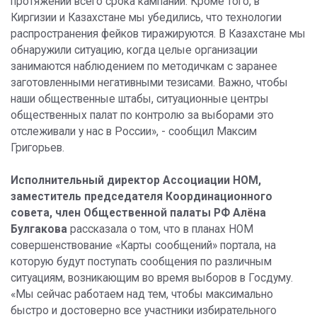
протяжении всего срока кампании. Кроме того, в
Киргизии и Казахстане мы убедились, что технологии
распространения фейков тиражируются. В Казахстане мы
обнаружили ситуацию, когда целые организации
занимаются наблюдением по методичкам с заранее
заготовленными негативными тезисами. Важно, чтобы
наши общественные штабы, ситуационные центры
общественных палат по контролю за выборами это
отслеживали у нас в России», - сообщил Максим
Григорьев.
Исполнительный директор Ассоциации НОМ,
заместитель председателя Координационного
совета, член Общественной палаты РФ
Алёна
Булгакова
рассказала о том, что в планах НОМ
совершенствование «Карты сообщений» портала, на
которую будут поступать сообщения по различным
ситуациям, возникающим во время выборов в Госдуму.
«Мы сейчас работаем над тем, чтобы максимально
быстро и достоверно все участники избирательного