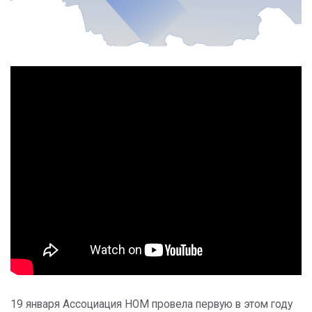
19 января Ассоциация НОМ провела первую в этом году