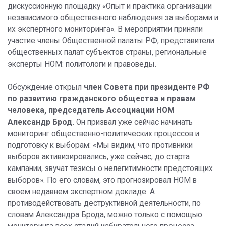
дискуссионную площадку «Опыт и практика организации
независимого общественного наблюдения за выборами и
их экспертного мониторинга». В мероприятии приняли
участие члены Общественной палаты РФ, представители
общественных палат субъектов страны, региональные
эксперты НОМ: политологи и правоведы.
Обсуждение открыл
член Совета при президенте РФ
по развитию гражданского общества и правам
человека, председатель Ассоциации НОМ
Александр Брод.
Он призвал уже сейчас начинать
мониторинг общественно-политических процессов и
подготовку к выборам: «Мы видим, что противники
выборов активизировались, уже сейчас, до старта
кампании, звучат тезисы о нелегитимности предстоящих
выборов». По его словам, это прогнозировал НОМ в
своем недавнем экспертном докладе. А
противодействовать деструктивной деятельности, по
словам Александра Брода, можно только с помощью