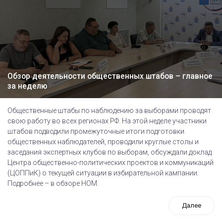
Обзор деятельности общественных штабов – главное
за неделю
Общественные штабы по наблюдению за выборами проводят
свою работу во всех регионах РФ. На этой неделе участники
штабов подводили промежуточные итоги подготовки
общественных наблюдателей, проводили круглые столы и
заседания экспертных клубов по выборам, обсуждали доклад
Центра общественно-политических проектов и коммуникаций
(ЦОППиК) о текущей ситуации в избирательной кампании.
Подробнее – в обзоре НОМ.
Далее