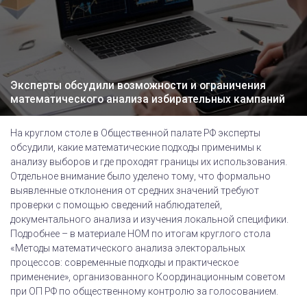
Эксперты обсудили возможности и ограничения
математического анализа избирательных кампаний
На круглом столе в Общественной палате РФ эксперты
обсудили, какие математические подходы применимы к
анализу выборов и где проходят границы их использования.
Отдельное внимание было уделено тому, что формально
выявленные отклонения от средних значений требуют
проверки с помощью сведений наблюдателей,
документального анализа и изучения локальной специфики.
Подробнее – в материале НОМ по итогам круглого стола
«Методы математического анализа электоральных
процессов: современные подходы и практическое
применение», организованного Координационным советом
при ОП РФ по общественному контролю за голосованием.