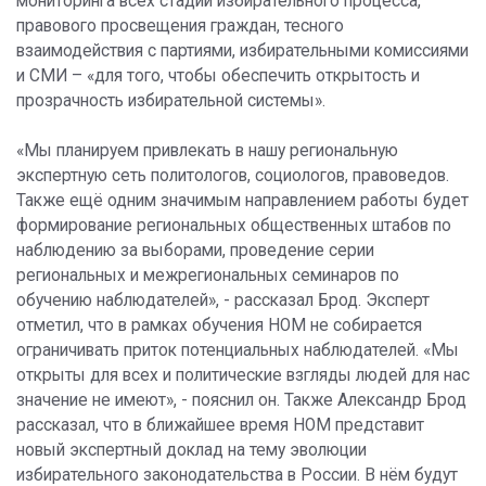
мониторинга всех стадий избирательного процесса,
правового просвещения граждан, тесного
взаимодействия с партиями, избирательными комиссиями
и СМИ – «для того, чтобы обеспечить открытость и
прозрачность избирательной системы».
«Мы планируем привлекать в нашу региональную
экспертную сеть политологов, социологов, правоведов.
Также ещё одним значимым направлением работы будет
формирование региональных общественных штабов по
наблюдению за выборами, проведение серии
региональных и межрегиональных семинаров по
обучению наблюдателей», - рассказал Брод. Эксперт
отметил, что в рамках обучения НОМ не собирается
ограничивать приток потенциальных наблюдателей. «Мы
открыты для всех и политические взгляды людей для нас
значение не имеют», - пояснил он. Также Александр Брод
рассказал, что в ближайшее время НОМ представит
новый экспертный доклад на тему эволюции
избирательного законодательства в России. В нём будут