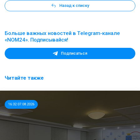
Назад к списку
Больше важных новостей в Telegram-канале
«NOM24». Подписывайся!
Подписаться
Читайте также
16:32 07.08.2026