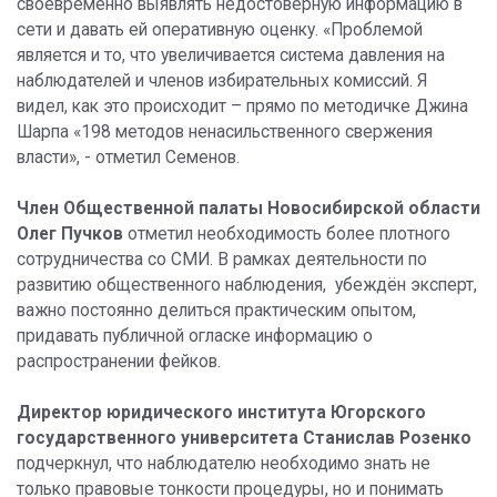
своевременно выявлять недостоверную информацию в
сети и давать ей оперативную оценку. «Проблемой
является и то, что увеличивается система давления на
наблюдателей и членов избирательных комиссий. Я
видел, как это происходит – прямо по методичке Джина
Шарпа «198 методов ненасильственного свержения
власти», - отметил Семенов.
Член Общественной палаты Новосибирской области
Олег Пучков
отметил необходимость более плотного
сотрудничества со СМИ. В рамках деятельности по
развитию общественного наблюдения, убеждён эксперт,
важно постоянно делиться практическим опытом,
придавать публичной огласке информацию о
распространении фейков.
Директор юридического института Югорского
государственного университета Станислав Розенк
о
подчеркнул, что наблюдателю необходимо знать не
только правовые тонкости процедуры, но и понимать