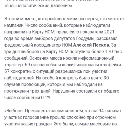
«внешнеполитические давление».
Второй момент, который выделили эксперты, это чистота
кампании. Число сообщений, которые наблюдатели
направили на Карту НОМ, превысило показатели 2021
года во время выборов депутатов Госдумы, рассказал
федеральный координатор НОМ
Алексей Песков
. За
три дня выборов на Карту НОМ поступило более 170 тыс
сообщений. Основная масса носила информационный
характер. 69 сигналов были квалифицированы как фейки.
57 конкретных ситуаций разрешились при участии
наблюдателей. На особый контроль было взято 30
случаев провокаций, которые мы наблюдали на
протяжении трех дней. Нарушения составили от общего
числа сообщений 0,1%.
«Выборы Президента запомнятся тем, что на 94 тысячах
участках голосование прошло спокойно при огромном
участии наших граждан. Это были, самые массовые по