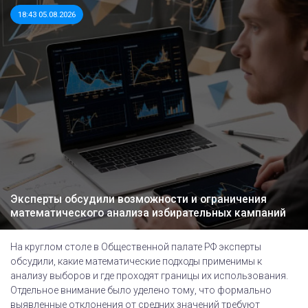
18:43 05.08.2026
Эксперты обсудили возможности и ограничения
математического анализа избирательных кампаний
На круглом столе в Общественной палате РФ эксперты
обсудили, какие математические подходы применимы к
анализу выборов и где проходят границы их использования.
Отдельное внимание было уделено тому, что формально
выявленные отклонения от средних значений требуют