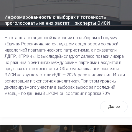
Информированность о выборах и готовность
проголосовать на них растет – эксперты ЭИСИ
На старте агитационной кампании по выборам в Госдуму
«Единая Россия» является лидером соцопросов со своей
идеологией прагматического патриотизма, а показатели
ЛДПР, КПРФ и «Новых людей» следуют далеко позади лидера,
но разница в рейтингах между самим партиями находится в
пределах статпогрешности. Об этом рассказали эксперты
ЭИСИ на круглом столе «ЕДГ — 2026: расстановка сил. Итоги
регистрации и экспертная аналитика». При этом уровень
декларируемого участия в выборах вырос за последний
месяц – по данным ВЦИОМ, он составил порядка 70%
Далее