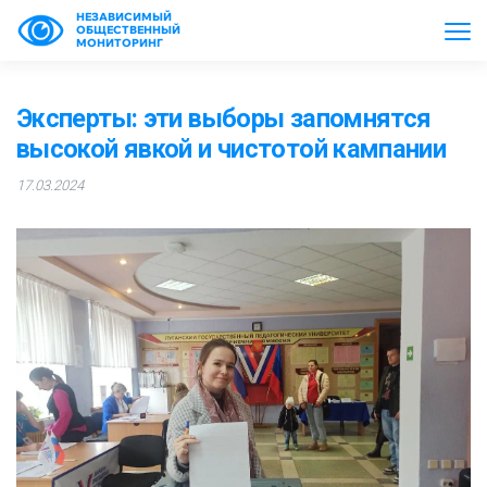
НЕЗАВИСИМЫЙ
ОБЩЕСТВЕННЫЙ
МОНИТОРИНГ
Эксперты: эти выборы запомнятся
высокой явкой и чистотой кампании
17.03.2024