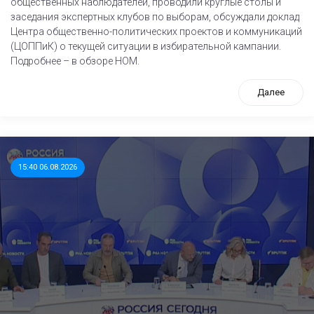
общественных наблюдателей, проводили круглые столы и
заседания экспертных клубов по выборам, обсуждали доклад
Центра общественно-политических проектов и коммуникаций
(ЦОППиК) о текущей ситуации в избирательной кампании.
Подробнее – в обзоре НОМ.
Далее
15:40 06.08.2026