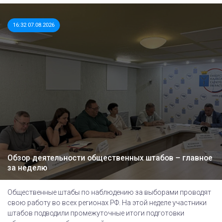
16:32 07.08.2026
Обзор деятельности общественных штабов – главное
за неделю
Общественные штабы по наблюдению за выборами проводят
свою работу во всех регионах РФ. На этой неделе участники
штабов подводили промежуточные итоги подготовки