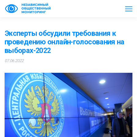
НЕЗАВИСИМЫЙ
ОБЩЕСТВЕННЫЙ
МОНИТОРИНГ
Эксперты обсудили требования к
проведению онлайн-голосования на
выборах-2022
07.06.2022