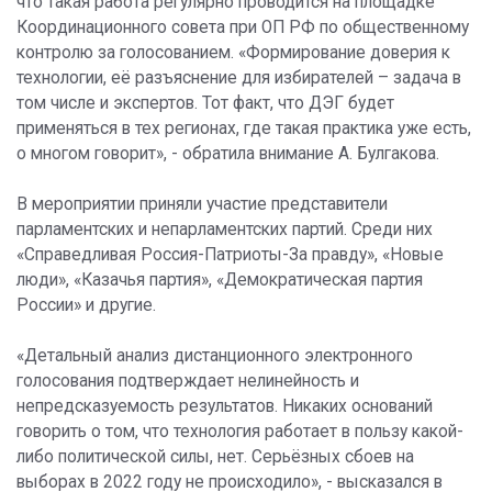
что такая работа регулярно проводится на площадке
Координационного совета при ОП РФ по общественному
контролю за голосованием. «Формирование доверия к
технологии, её разъяснение для избирателей – задача в
том числе и экспертов. Тот факт, что ДЭГ будет
применяться в тех регионах, где такая практика уже есть,
о многом говорит», - обратила внимание А. Булгакова.
В мероприятии приняли участие представители
парламентских и непарламентских партий. Среди них
«Справедливая Россия-Патриоты-За правду», «Новые
люди», «Казачья партия», «Демократическая партия
России» и другие.
«Детальный анализ дистанционного электронного
голосования подтверждает нелинейность и
непредсказуемость результатов. Никаких оснований
говорить о том, что технология работает в пользу какой-
либо политической силы, нет. Серьёзных сбоев на
выборах в 2022 году не происходило», - высказался в