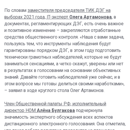
По словам
заместителя председателя ТИК ДЭГ на
выборах 2021 года, IT-эксперт
Олега Артамонова
, в
документах, регламентирующих ДЭГ, есть очень важное
и позитивное изменение – закрепляются отработанные
средства общественного контроля. «Наша с вами задача,
пользуясь тем, что инструменты наблюдения будут
гарантированы порядком ДЭГ, в этом году подготовить
технически грамотных наблюдателей, которые не будут
заниматься сенсациями, а четко скажут, уверены или нет
в результатах в голосовании на основании объективных
знаний. Давайте готовить наблюдателей уже сейчас, и в
этом вопросе мы готовы делиться своими наработками»,
– заявил в ходе круглого стола Олег Артамонов.
Член Общественной палаты РФ, исполнительный
директор НОМ
Алёна Булгакова
подчеркнула
значимость экспертного обсуждения всех аспектов
дистанционного электронного голосования. Она отметила,