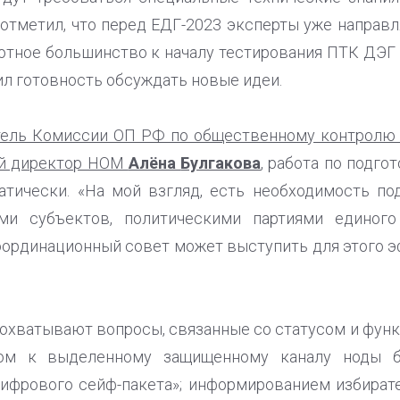
 отметил, что перед ЕДГ-2023 эксперты уже направ
ютное большинство к началу тестирования ПТК ДЭГ
ил готовность обсуждать новые идеи.
ель Комиссии ОП РФ по общественному контролю 
ый директор НОМ
Алёна
Булгакова
, работа по подг
атически. «На мой взгляд, есть необходимость по
ми субъектов, политическими партиями единого
оординационный совет может выступить для этого 
хватывают вопросы, связанные со статусом и фун
пом к выделенному защищенному каналу ноды б
ифрового сейф-пакета»; информированием избирате