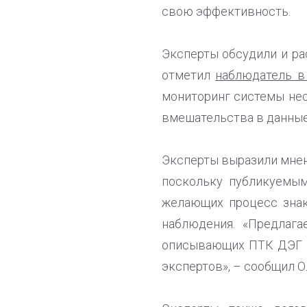
свою эффективность.
Эксперты обсудили и ра
отметил
наблюдатель в
мониторинг системы нео
вмешательства в данные
Эксперты выразили мнен
поскольку публикуемым
желающих процесс знак
наблюдения. «Предлага
описывающих ПТК ДЭГ и 
экспертов», – сообщил О