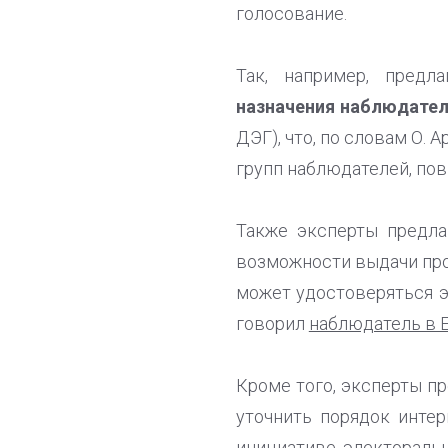
голосование.
Так, например, предл
назначения наблюдате
ДЭГ), что, по словам О.
групп наблюдателей, по
Также эксперты предла
возможности выдачи про
может удостоверяться 
говорил
наблюдатель в Е
Кроме того, эксперты п
уточнить порядок инте
инициативе
электоральн