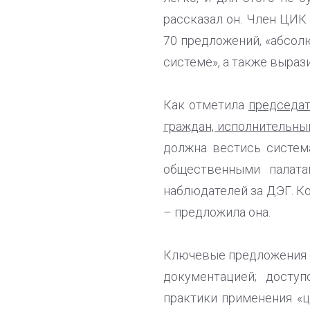
рассказал он. Член ЦИК
70 предложений, «абсол
системе», а также выраз
Как отметила
председат
граждан, исполнительн
должна вестись систем
общественными палата
наблюдателей за ДЭГ. К
– предложила она.
Ключевые предложения о
документацией; досту
практики применения «ц