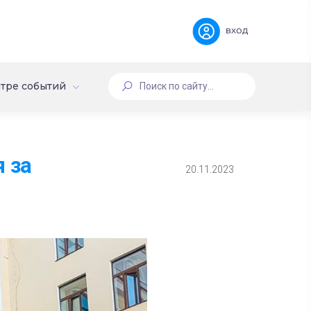
вход
тре событий
 за
20.11.2023