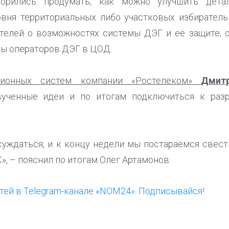
орились продумать, как можно улучшить дета
овня территориальных либо участковых избиратель
телей о возможностях системы ДЭГ и её защите; 
ы операторов ДЭГ в ЦОД.
ционных систем компании «Ростелеком»
Дмит
вученные идеи и по итогам подключиться к раз
суждаться, и к концу недели мы постараемся свест
, – пояснил по итогам Олег Артамонов.
ей в Telegram-канале «NOM24». Подписывайся!