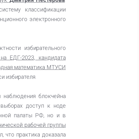
систему классификации
нционного электронного
тности избирательного
на ЕДГ-2023, кандидата
ладная математика МТУСИ
и избирателя.
ы наблюдения блокчейна
 выборах доступ к ноде
нной палаты РФ, но и в
нической рабочей группы
, что практика доказала