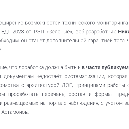
сширение возможностей технического мониторинга
 ЕДГ-2023 от РЭП «Зелёные», веб-разработчик
Ник
бходим, он станет дополнительной гарантией того, 
.
ие, что доработка должна быть и
в части публикуем
 документам недостаёт систематизации, которая
омства с архитектурой ДЭГ, принципами работы 
ем проработать перечень, состав и формат пред
размещаемых на портале наблюдения, с учётом за
. Артамонов.