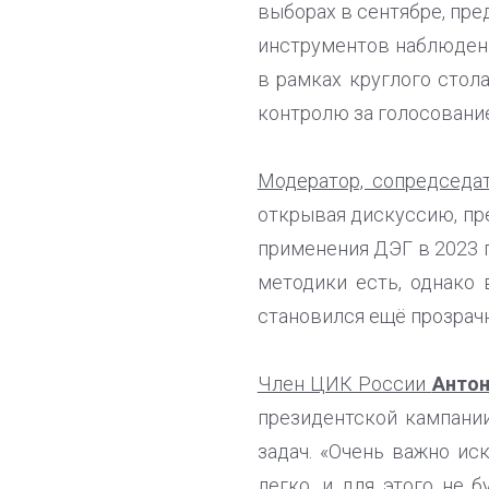
выборах в сентябре, пр
инструментов наблюдени
в рамках круглого стол
контролю за голосовани
Модератор, сопредседа
открывая дискуссию, пре
применения ДЭГ в 2023 г
методики есть, однако
становился ещё прозрачн
Член ЦИК России
Антон
президентской кампани
задач. «Очень важно ис
легко, и для этого не 