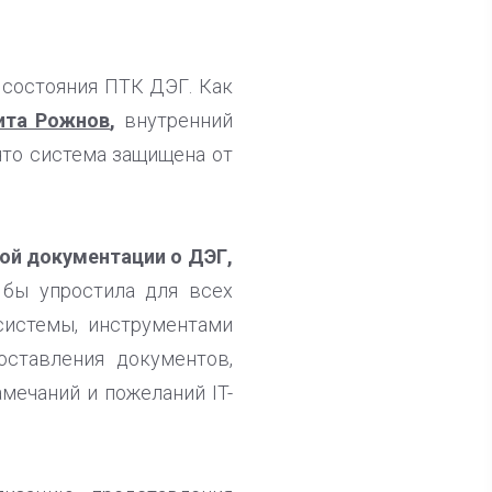
 состояния ПТК ДЭГ. Как
ита Рожнов
,
внутренний
что система защищена от
ой документации о ДЭГ,
 бы упростила для всех
системы, инструментами
оставления документов,
мечаний и пожеланий IT-