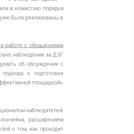
ляли в комиссию порядка
 уже были реализованы в
и работе с обращениями
отовке наблюдения за ДЭГ
думать об обсуждении с
 подхода к подготовке
эффективной площадкой»,
кционалом наблюдателей;
локчейна; расширением
лей о том, как проходит