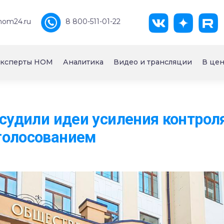
nom24.ru
8 800-511-01-22
ксперты НОМ
Аналитика
Видео и трансляции
В цен
бсудили идеи усиления контроля
голосованием