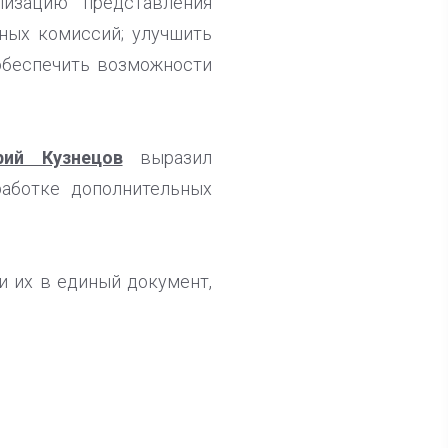
лизацию представления
ных комиссий; улучшить
обеспечить возможности
рий Кузнецов
выразил
работке дополнительных
и их в единый документ,