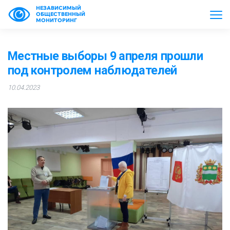
НЕЗАВИСИМЫЙ
ОБЩЕСТВЕННЫЙ
МОНИТОРИНГ
Местные выборы 9 апреля прошли
под контролем наблюдателей
10.04.2023