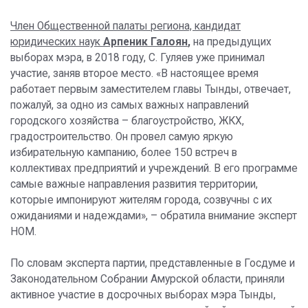
Член Общественной палаты региона, кандидат
юридических наук
Арпеник Галоян
,
на предыдущих
выборах мэра, в 2018 году, С. Гуляев уже принимал
участие, заняв второе место. «В настоящее время
работает первым заместителем главы Тынды, отвечает,
пожалуй, за одно из самых важных направлений
городского хозяйства – благоустройство, ЖКХ,
градостроительство. Он провел самую яркую
избирательную кампанию, более 150 встреч в
коллективах предприятий и учреждений. В его программе
самые важные направления развития территории,
которые импонируют жителям города, созвучны с их
ожиданиями и надеждами», – обратила внимание эксперт
НОМ.
По словам эксперта партии, представленные в Госдуме и
Законодательном Собрании Амурской области, приняли
активное участие в досрочных выборах мэра Тынды,