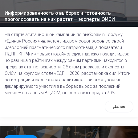
Информированность о выборах и готовность
проголосовать на них растет – эксперты ЭИСИ
На старте агитационной кампании по выборам в Госдуму
«Единая Россия» является лидером соцопросов со своей
идеологией прагматического патриотизма, а показатели
ЛДПР, КПРФ и «Новых людей» следуют далеко позади лидера,
но разница в рейтингах между самим партиями находится в
пределах статпогрешности. Об этом рассказали эксперты
ЭИСИ на круглом столе «ЕДГ — 2026: расстановка сил. Итоги
регистрации и экспертная аналитика». При этом уровень
декларируемого участия в выборах вырос за последний
месяц – по данным ВЦИОМ, он составил порядка 70%
Далее