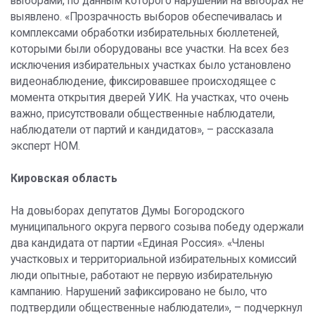
выборами, по данным которого нарушений на выборах не
выявлено. «Прозрачность выборов обеспечивалась и
комплексами обработки избирательных бюллетеней,
которыми были оборудованы все участки. На всех без
исключения избирательных участках было установлено
видеонаблюдение, фиксировавшее происходящее с
момента открытия дверей УИК. На участках, что очень
важно, присутствовали общественные наблюдатели,
наблюдатели от партий и кандидатов», – рассказала
эксперт НОМ.
Кировская область
На довыборах депутатов Думы Богородского
муниципального округа первого созыва победу одержали
два кандидата от партии «Единая Россия». «Члены
участковых и территориальной избирательных комиссий
люди опытные, работают не первую избирательную
кампанию. Нарушений зафиксировано не было, что
подтвердили общественные наблюдатели», – подчеркнул