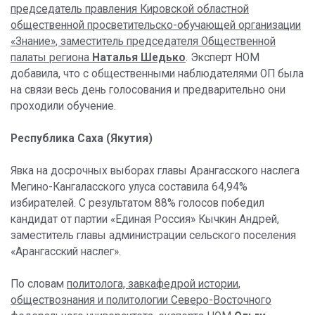
председатель правления Кировской областной
общественной просветительско-обучающей организации
«Знание», заместитель председателя Общественной
палаты региона
Наталья Шедько
. Эксперт НОМ
добавила, что с общественными наблюдателями ОП была
на связи весь день голосования и предварительно они
проходили обучение.
Республика Саха (Якутия)
Явка на досрочных выборах главы Арангасского наслега
Мегино-Кангаласского улуса составила 64,94%
избирателей. С результатом 88% голосов победил
кандидат от партии «Единая Россия» Кычкин Андрей,
заместитель главы администрации сельского поселения
«Арангасский наслег».
По словам
политолога, завкафедрой истории,
обществознания и политологии Северо-Восточного