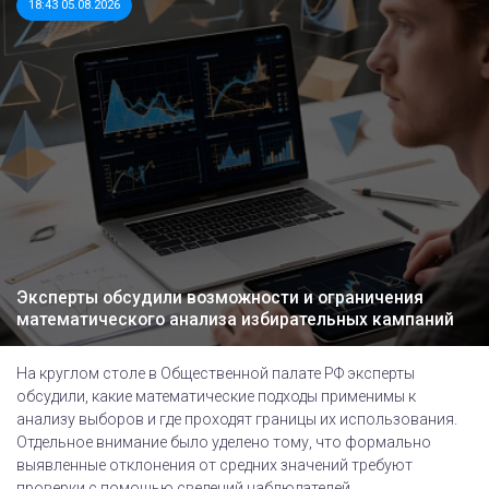
18:43 05.08.2026
Эксперты обсудили возможности и ограничения
математического анализа избирательных кампаний
На круглом столе в Общественной палате РФ эксперты
обсудили, какие математические подходы применимы к
анализу выборов и где проходят границы их использования.
Отдельное внимание было уделено тому, что формально
выявленные отклонения от средних значений требуют
проверки с помощью сведений наблюдателей,