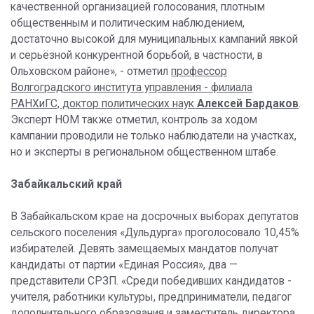
качественной организацией голосования, плотным
общественным и политическим наблюдением,
достаточно высокой для муниципальных кампаний явкой
и серьёзной конкурентной борьбой, в частности, в
Ольховском районе», - отметил
профессор
Волгоградского института управления - филиала
РАНХиГС, доктор политических наук
Алексей Бардаков
.
Эксперт НОМ также отметил, контроль за ходом
кампании проводили не только наблюдатели на участках,
но и эксперты в региональном общественном штабе.
Забайкальский край
В Забайкальском крае на досрочных выборах депутатов
сельского поселения «Дульдурга» проголосовало 10,45%
избирателей. Девять замещаемых мандатов получат
кандидаты от партии «Единая Россия», два —
представители СРЗП. «Среди победивших кандидатов -
учителя, работники культуры, предприниматели, педагог
дополнительного образования и заместитель директора