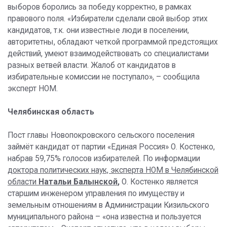
выборов боролись за победу корректно, в рамках
правового поля. «Избиратели сделали свой выбор этих
кандидатов, т.к. они известные люди в поселении,
авторитетны, обладают четкой программой предстоящих
действий, умеют взаимодействовать со специалистами
разных ветвей власти. Жалоб от кандидатов в
избирательные комиссии не поступало», – сообщила
эксперт НОМ.
Челябинская область
Пост главы Новопокровского сельского поселения
займёт кандидат от партии «Единая Россия» О. Костенко,
набрав 59,75% голосов избирателей. По информации
доктора политических наук, эксперта НОМ в Челябинской
области
Натальи Балынской
,
О. Костенко является
старшим инженером управления по имуществу и
земельным отношениям в Администрации Кизильского
муниципального района – «она известна и пользуется