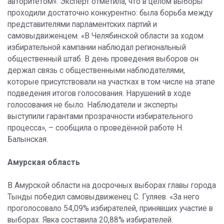
авторитетом». Эксперт отметила, что в целом выборы
проходили достаточно конкурентно: была борьба между
представителями парламентских партий и
самовыдвиженцем. «В Челябинской области за ходом
избирательной кампании наблюдал региональный
общественный штаб. В день проведения выборов он
держал связь с общественными наблюдателями,
которые присутствовали на участках в том числе на этапе
подведения итогов голосования. Нарушений в ходе
голосования не было. Наблюдатели и эксперты
выступили гарантами прозрачности избирательного
процесса», – сообщила о проведённой работе Н.
Балынская.
Амурская область
В Амурской области на досрочных выборах главы города
Тынды победил самовыдвиженец С. Гуляев. «За него
проголосовало 54,09% избирателей, принявших участие в
выборах. Явка составила 20,88% избирателей.