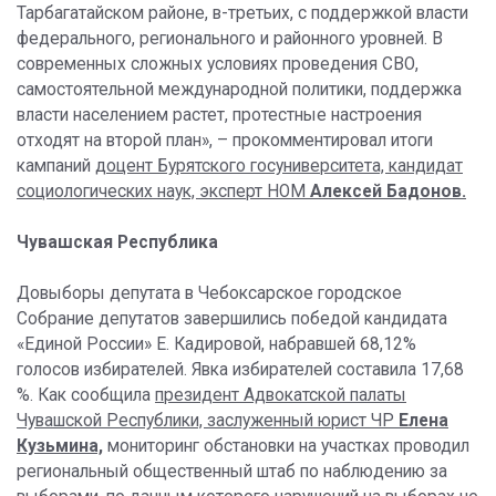
Тарбагатайском районе, в-третьих, с поддержкой власти
федерального, регионального и районного уровней. В
современных сложных условиях проведения СВО,
самостоятельной международной политики, поддержка
власти населением растет, протестные настроения
отходят на второй план», – прокомментировал итоги
кампаний
доцент Бурятского госуниверситета, кандидат
социологических наук, эксперт НОМ
Алексей Бадонов.
Чувашская Республика
Довыборы депутата в Чебоксарское городское
Собрание депутатов завершились победой кандидата
«Единой России» Е. Кадировой, набравшей 68,12%
голосов избирателей. Явка избирателей составила 17,68
%. Как сообщила
президент Адвокатской палаты
Чувашской Республики, заслуженный юрист ЧР
Елена
Кузьмина,
мониторинг обстановки на участках проводил
региональный общественный штаб по наблюдению за