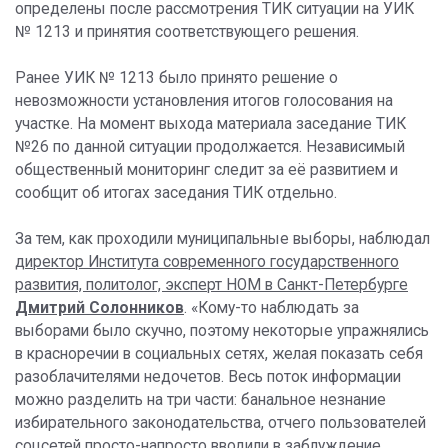
определены после рассмотрения ТИК ситуации на УИК
№ 1213 и принятия соответствующего решения.
Ранее УИК № 1213 было принято решение о
невозможности установления итогов голосования на
участке. На момент выхода материала заседание ТИК
№26 по данной ситуации продолжается. Независимый
общественный мониторинг следит за её развитием и
сообщит об итогах заседания ТИК отдельно.
За тем, как проходили муниципальные выборы, наблюдал
директор Института современного государственного
развития, политолог, эксперт НОМ в Санкт-Петербурге
Дмитрий Солонников
. «Кому-то наблюдать за
выборами было скучно, поэтому некоторые упражнялись
в красноречии в социальных сетях, желая показать себя
разоблачителями недочетов. Весь поток информации
можно разделить на три части: банальное незнание
избирательного законодательства, отчего пользователей
соцсетей просто-напросто вводили в заблуждение,