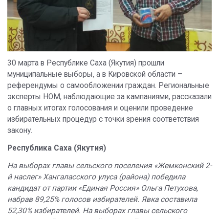
30 марта в Республике Саха (Якутия) прошли
муниципальные выборы, а в Кировской области –
референдумы о самообложении граждан. Региональные
эксперты НОМ, наблюдающие за кампаниями, рассказали
о главных итогах голосования и оценили проведение
избирательных процедур с точки зрения соответствия
закону.
Республика Саха (Якутия)
На выборах главы сельского поселения «Жемконский 2-
й наслег» Хангаласского улуса (района) победила
кандидат от партии «Единая Россия» Ольга Петухова,
набрав 89,25% голосов избирателей. Явка составила
52,30% избирателей. На выборах главы сельского