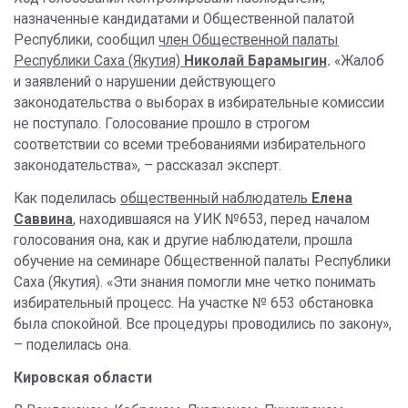
назначенные кандидатами и Общественной палатой
Республики, сообщил
член Общественной палаты
Республики Саха (Якутия)
Николай Барамыгин
.
«Жалоб
и заявлений о нарушении действующего
законодательства о выборах в избирательные комиссии
не поступало. Голосование прошло в строгом
соответствии со всеми требованиями избирательного
законодательства», – рассказал эксперт.
Как поделилась
общественный наблюдатель
Елена
Саввина
, находившаяся на УИК №653, перед началом
голосования она, как и другие наблюдатели, прошла
обучение на семинаре Общественной палаты Республики
Саха (Якутия). «Эти знания помогли мне четко понимать
избирательный процесс. На участке № 653 обстановка
была спокойной. Все процедуры проводились по закону»,
– поделилась она.
Кировская области