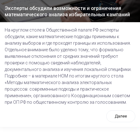
Эксперты обсудили возможности и ограничения
математического анализа избирательных кампаний
На круглом столе в Общественной палате РФ эксперты
обсудили, какие математические подходы применимы к
анализу выборов и где проходят границы их использования.
Отдельное внимание было уделено тому, что формально
выявленные отклонения от средних значений требуют
проверки с помощью сведений наблюдателей,
документального анализа и изучения локальной специфики.
Подробнее – в материале НОМ по итогам круглого стола
«Методы математического анализа электоральных
процессов: современные подходы и практическое
применение», организованного Координационным советом
при ОП РФ по общественному контролю за голосованием.
Далее