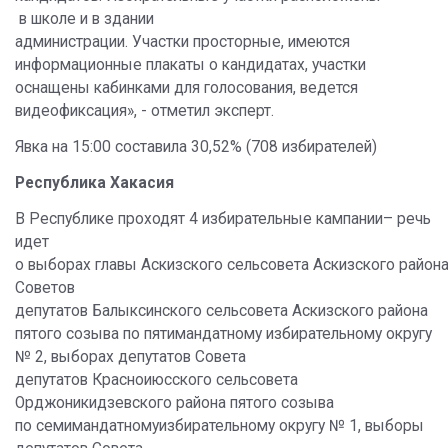
в школе и в здании
администрации. Участки просторные, имеются
информационные плакаты о кандидатах, участки
оснащены кабинками для голосования, ведется
видеофиксация», - отметил эксперт.
Явка на 15:00 составила 30,52% (708 избирателей)
Республика Хакасия
В Республике проходят 4 избирательные кампании– речь
идет
о выборах главы Аскизского сельсовета Аскизского района
Советов
депутатов Балыксинского сельсовета Аскизского района
пятого созыва по пятимандатному избирательному округу
№ 2, выборах депутатов Совета
депутатов Красноиюсского сельсовета
Орджоникидзевского района пятого созыва
по семимандатномуизбирательному округу № 1, выборы