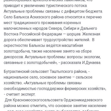
приводит к увеличению туристического потока.
Актуальные проблемы связаны с дефицитом бюджета.
Село Балыкса Аскизского района относится к перечню
мест традиционного проживания коренных
малочисленных народов Севера, Сибири и Дальнего
Востока Российской Федерации — шорцев. Железная
дорога обеспечивает трудоустройство жителей. В
окрестностях Балыксы ведётся масштабная
золотодобыча, также население занято на сборе
дикоросов. Актуальные проблемы: вопросы экологии,
связанные с золотодобычей», - рассказала И.Дунаева.
Бутрахтинский сельсовет Таштыпского района, -
национальное село, основное занятие – сельское
хозяйство. «Актуальные проблемы связаны
снеобходимостью господдержки фермерских хозяйств»,
- считает эксперт.
Для Красноиюсскогосельсовета Орджоникидзевского
района можно отметить, что основное занятие население