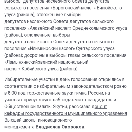
выборы депутатов наслежного Совета депутатов
сельского поселения «Борогонскийнаслег» Вилюйского
улуса (района); отложенные выборы
депутатов наслежного Совета депутатов сельского
поселения «Алазейский наслег» Среднеколымского улуса
(района); отложенные выборы
депутатов наслежного Совета депутатов сельского
поселения «Илимнирский наслег» Сунтарского улуса
(района); досрочные выборы главы сельского поселения
«Ламынхинскийэвенский национальный
наслег» Кобяйского улуса (района).
Избирательные участки в день голосования открылись в
соответствии с избирательным законодательством ровно
в 8:00 под торжественные звуки гимна России, на
участках присутствуют наблюдатели от кандидатов и
Общественной палаты Якутии, рассказал
доцент
кафедры государственного и муниципального управления
Высшей школы инновационного
менеджмента
Владислав Окороков.