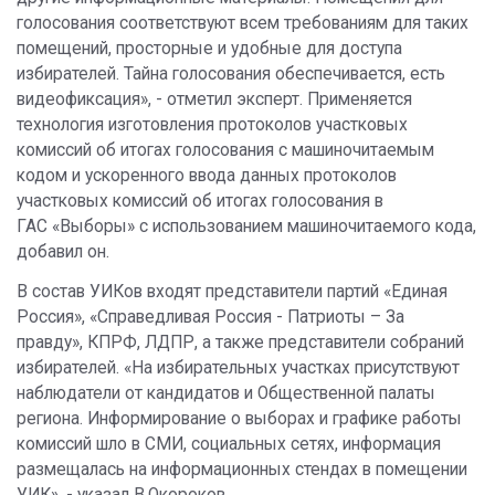
голосования соответствуют всем требованиям для таких
помещений, просторные и удобные для доступа
избирателей. Тайна голосования обеспечивается, есть
видеофиксация», - отметил эксперт. Применяется
технология изготовления протоколов участковых
комиссий об итогах голосования с машиночитаемым
кодом и ускоренного ввода данных протоколов
участковых комиссий об итогах голосования в
ГАС «Выборы» с использованием машиночитаемого кода,
добавил он.
В состав УИКов входят представители партий «Единая
Россия», «Справедливая Россия - Патриоты – За
правду», КПРФ, ЛДПР, а также представители собраний
избирателей. «На избирательных участках присутствуют
наблюдатели от кандидатов и Общественной палаты
региона. Информирование о выборах и графике работы
комиссий шло в СМИ, социальных сетях, информация
размещалась на информационных стендах в помещении
УИК», - указал В.Окороков.