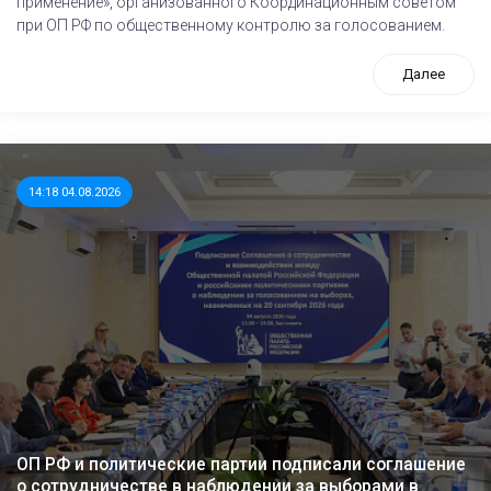
применение», организованного Координационным советом
при ОП РФ по общественному контролю за голосованием.
Далее
14:18 04.08.2026
ОП РФ и политические партии подписали соглашение
о сотрудничестве в наблюдении за выборами в