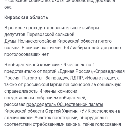
– сельское хозяйство, охота, рыболовство, добавила
она.
Кировская область
В регионе проходят дополнительные выборы
депутатов Перевозской сельской
Думы Нолинскогорайона Кировской области пятого
созыва. В списки включены 647 избирателей, досрочно
проголосовавших нет.
В избирательной комиссии - 9 человек: по 1
представителю от партий «Единая Россия»,«Справедливая
Россия -Патриоты- За правду», ЛДПР, «Новые люди», а
также от российскойПартии пенсионеров за социальную
справедливость, 4 члены комиссии
представлены собранием избирателей,
рассказал
председатель Общественной палаты
Кировской области
Сергей Улитин
. «УИК расположен в
здании школы.Участок просторный, оборудован в
соответствии стребованиями закона, тайна голосования