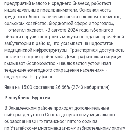
предприятий малого и среднего бизнеса, работают
индивидуальные предприниматели. Основная часть
трудоспособного населения занята в лесном хозяйстве,
сельском хозяйстве, бюджетной сфере и торговле»,
- отметил эксперт. «В августе 2024 года губернатор
области поручил построить модульное здание врачебной
амбулатории в районе, что указывает на недостаток
медицинской инфраструктуры. Транспортная доступность
остается острой проблемой. Демографическая ситуация
вызывает беспокойство - наблюдается устойчивая
тенденция ежегодного сокращения населения», -
подчеркнул Р.Труфанов.
Явка на 15:00 составила 26.66% (2743 избирателя)
Республика Бурятия
В Закаменском районе проходят дополнительные
выборы депутатов Совета депутатов муниципального
образования СП "Утатайское" пятого созыва
по Утатайскому многомандатному избирательному округу