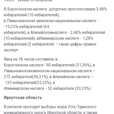
В Борогонском наслеге досрочно проголосовали 3,48%
избирателей (10 избирателей),
в Ламынхинском эвенском национальном наслеге -
-13,25% избирателей (64
избирателя); в Алазейскомнаслеге - 2,46% избирателей
(10 избирателей); вИлимнирском наслеге - 1,28%
избирателей (2 избирателя) – такие цифры привел
эксперт.
Явка на 18 часов составила: в
Борогонском наслеге- 90 избирателей (31,36%), в
Ламынхинскомэвенском национальном наслеге –
272 избирателя(56,31%), в Алазейском наслеге –
135 избирателей(33,25%), в
Илимнирском наслеге - 52 избирателя (33,33%).
Иркутская область
В регионе проходят выборы мэра Усть-Удинского
муниципального округа Иркутской области, а также