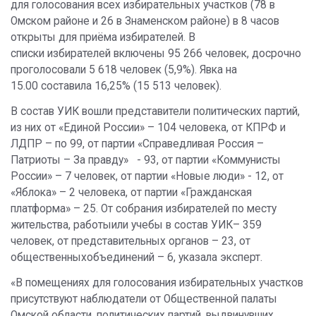
для голосования всех избирательных участков (78 в
Омском районе и 26 в Знаменском районе) в 8 часов
открыты для приёма избирателей. В
списки избирателей включены 95 266 человек, досрочно
проголосовали 5 618 человек (5,9%). Явка на
15.00 составила 16,25% (15 513 человек).
В состав УИК вошли представители политических партий,
из них от «Единой России» – 104 человека, от КПРФ и
ЛДПР – по 99, от партии «Справедливая Россия –
Патриоты – За правду» - 93, от партии «Коммунисты
России» – 7 человек, от партии «Новые люди» - 12, от
«Яблока» – 2 человека, от партии «Гражданская
платформа» – 25. От собрания избирателей по месту
жительства, работыили учебы в состав УИК– 359
человек, от представительных органов – 23, от
общественныхобъединений – 6, указала эксперт.
«В помещениях для голосования избирательных участков
присутствуют наблюдатели от Общественной палаты
Омской области, политических партий, выдвинувших