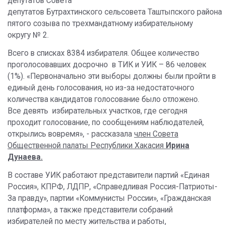
депутатов Совета
депутатов Бутрахтинского сельсовета Таштыпского района
пятого созыва по трехмандатному избирательному
округу № 2.
Всего в списках 8384 избирателя. Общее количество
проголосовавших досрочно в ТИК и УИК – 86 человек
(1%). «Первоначально эти выборы должны были пройти в
единый день голосования, но из-за недостаточного
количества кандидатов голосование было отложено.
Все девять избирательных участков, где сегодня
проходит голосование, по сообщениям наблюдателей,
открылись вовремя», - рассказала
член Совета
Общественной палаты Республики Хакасия
Ирина
Дунаева.
В составе УИК работают представители партий «Единая
Россия», КПРФ, ЛДПР, «Справедливая Россия-Патриоты-
За правду», партии «Коммунисты России», «Гражданская
платформа», а также представители собраний
избирателей по месту жительства и работы,