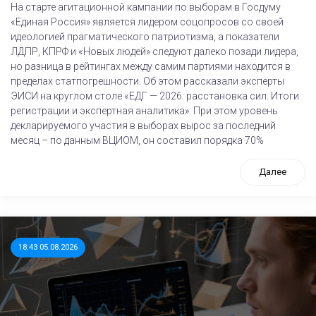
На старте агитационной кампании по выборам в Госдуму
«Единая Россия» является лидером соцопросов со своей
идеологией прагматического патриотизма, а показатели
ЛДПР, КПРФ и «Новых людей» следуют далеко позади лидера,
но разница в рейтингах между самим партиями находится в
пределах статпогрешности. Об этом рассказали эксперты
ЭИСИ на круглом столе «ЕДГ — 2026: расстановка сил. Итоги
регистрации и экспертная аналитика». При этом уровень
декларируемого участия в выборах вырос за последний
месяц – по данным ВЦИОМ, он составил порядка 70%
Далее
18:43 05.08.2026