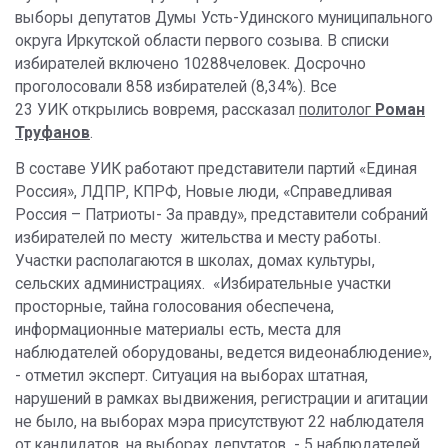
выборы депутатов Думы Усть-Удинского муниципального
округа Иркутской области первого созыва. В списки
избирателей включено 10288человек. Досрочно
проголосовали 858 избирателей (8,34%). Все
23 УИК открылись вовремя, рассказал
политолог
Роман
Труфанов
.
В составе УИК работают представители партий «Единая
Россия», ЛДПР, КПРФ, Новые люди, «Справедливая
Россия – Патриоты- За правду», представители собраний
избирателей по месту жительства и месту работы.
Участки располагаются в школах, домах культуры,
сельских администрациях. «Избирательные участки
просторные, тайна голосования обеспечена,
информационные материалы есть, места для
наблюдателей оборудованы, ведется видеонаблюдение»,
- отметил эксперт. Ситуация на выборах штатная,
нарушений в рамках выдвижения, регистрации и агитации
не было, на выборах мэра присутствуют 22 наблюдателя
от кандидатов, на выборах депутатов - 5 наблюдателей