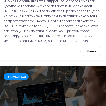
«Единая Россия» является лидером соцопросов со своей
идеологией прагматического патриотизма, а показатели
ЛДПР, КПРФ и «Новых людей» следуют далеко позади лидера,
но разница в рейтингах между самим партиями находится в
пределах статпогрешности. Об этом рассказали эксперты
ЭИСИ на круглом столе «ЕДГ — 2026: расстановка сил. Итоги
регистрации и экспертная аналитика». При этом уровень
декларируемого участия в выборах вырос за последний
месяц – по данным ВЦИОМ, он составил порядка 70%
Далее
18:43 05.08.2026