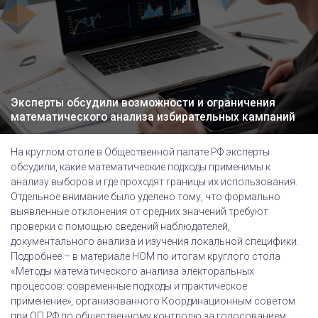
Эксперты обсудили возможности и ограничения
математического анализа избирательных кампаний
На круглом столе в Общественной палате РФ эксперты
обсудили, какие математические подходы применимы к
анализу выборов и где проходят границы их использования.
Отдельное внимание было уделено тому, что формально
выявленные отклонения от средних значений требуют
проверки с помощью сведений наблюдателей,
документального анализа и изучения локальной специфики.
Подробнее – в материале НОМ по итогам круглого стола
«Методы математического анализа электоральных
процессов: современные подходы и практическое
применение», организованного Координационным советом
при ОП РФ по общественному контролю за голосованием.