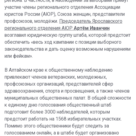
региона. В частности, в наблюдении за выборами примут
участие члены регионального отделения Ассоциации
юристов России (АЮР), Союза женщин, представители
профсоюзов, молодёжи.
Председатель Ярославского
регионального отделения АЮР
Артём Иванчин
возглавил юридическую группу штаба, которой предстоит
обеспечить «весь ход кампании с позиции выборного
законодательства и дать оценку возможным нарушениям
или фейкам».
В Алтайском крае к общественному наблюдению
привлекают членов ветеранских, молодежных,
профсоюзных организаций, представителей сфер
здравоохранения, спорта и просвещения, а также членов
муниципальных общественных палат. В общей сложности
к единому дню голосования общественный штаб
подготовит более 3000 наблюдателей, которым
предстоит работать на 1568 избирательных участках.
Помимо этого общественники будут следить за
голосованием онлайн, а в штабе будет организовано