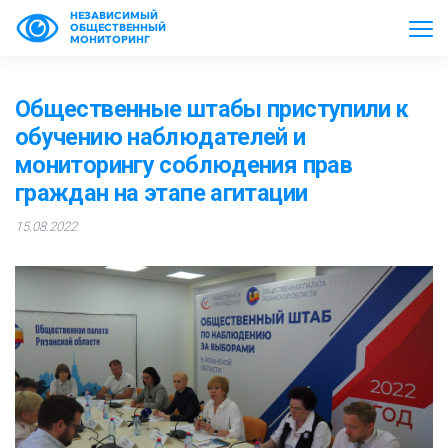
НЕЗАВИСИМЫЙ
ОБЩЕСТВЕННЫЙ
МОНИТОРИНГ
Общественные штабы приступили к
обучению наблюдателей и
мониторингу соблюдения прав
граждан на этапе агитации
15.08.2022