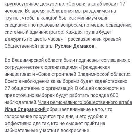
круглосуточное дежурство. «Сегодня в штаб входит 17
человек. Во время наблюдения мы разделимся на
группы, чтобы в каждой был как минимум один
специалист по правовым вопросам, по медиа освещению,
системный администратор. Каждая группа будет
дежурить по шесть часов», - рассказал
член краевой
Общественной палаты
Руслан Демаков.
Во Владимирской области были подписаны соглашения о
сотрудничестве с организациями «Гражданская
инициатива» и «Союз строителей Владимирской области».
Всего в наблюдении за выборами будет задействовано
27 общественных организаций. В общей сложности на
предстоящих выборах будут работать порядка 600
наблюдателей.
Член регионального общественного штаба
Илья Сперанский
обращает внимание на то, что
голосование продлится три дня, и это удобно и
эффективно для тех, кто не сможет прийти на
избирательные участки в воскресенье.