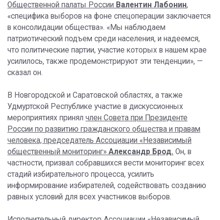
Общественной палаты России
Валентин Лабонин
,
«специфика выборов на фоне спецоперации заключается
в консолидации общества». «Мы наблюдаем
патриотический подъем среди населения, и надеемся,
что политические партии, участие которых в нашем крае
усилилось, также продемонстрируют эти тенденции», —
сказал он.
В Новгородской и Саратовской областях, а также
Удмуртской Республике участие в дискуссионных
мероприятиях принял
член Совета при Президенте
России по развитию гражданского общества и правам
человека, председатель Ассоциации «Независимый
общественный мониторинг»
Александр Брод.
Он, в
частности, призвал собравшихся вести мониторинг всех
стадий избирательного процесса, усилить
информирование избирателей, содействовать созданию
равных условий для всех участников выборов.
Исполнительный директор Ассоциации «Независимый