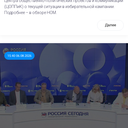
Центра общественно-политических проектов и коммуникаций
(ЦОППиК) о текущей ситуации в избирательной кампании.
Подробнее – в обзоре НОМ.
Далее
15:40 06.08.2026