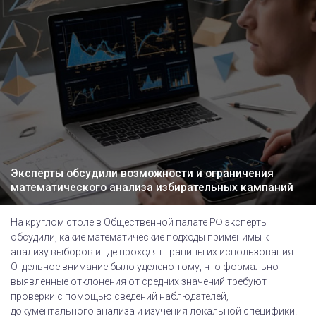
Эксперты обсудили возможности и ограничения
математического анализа избирательных кампаний
На круглом столе в Общественной палате РФ эксперты
обсудили, какие математические подходы применимы к
анализу выборов и где проходят границы их использования.
Отдельное внимание было уделено тому, что формально
выявленные отклонения от средних значений требуют
проверки с помощью сведений наблюдателей,
документального анализа и изучения локальной специфики.