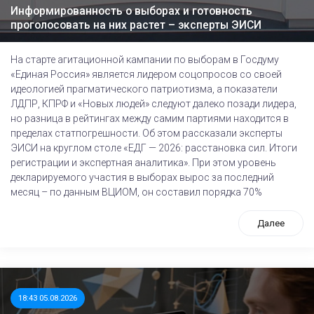
Информированность о выборах и готовность
проголосовать на них растет – эксперты ЭИСИ
На старте агитационной кампании по выборам в Госдуму
«Единая Россия» является лидером соцопросов со своей
идеологией прагматического патриотизма, а показатели
ЛДПР, КПРФ и «Новых людей» следуют далеко позади лидера,
но разница в рейтингах между самим партиями находится в
пределах статпогрешности. Об этом рассказали эксперты
ЭИСИ на круглом столе «ЕДГ — 2026: расстановка сил. Итоги
регистрации и экспертная аналитика». При этом уровень
декларируемого участия в выборах вырос за последний
месяц – по данным ВЦИОМ, он составил порядка 70%
Далее
18:43 05.08.2026