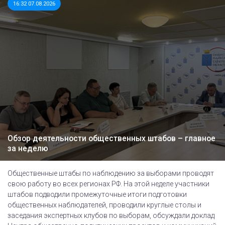
16:32 07.08.2026
Обзор деятельности общественных штабов – главное
за неделю
Общественные штабы по наблюдению за выборами проводят
свою работу во всех регионах РФ. На этой неделе участники
штабов подводили промежуточные итоги подготовки
общественных наблюдателей, проводили круглые столы и
заседания экспертных клубов по выборам, обсуждали доклад