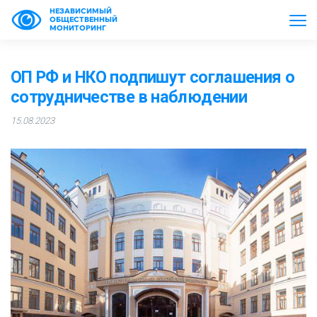
НЕЗАВИСИМЫЙ
ОБЩЕСТВЕННЫЙ
МОНИТОРИНГ
ОП РФ и НКО подпишут соглашения о
сотрудничестве в наблюдении
15.08.2023