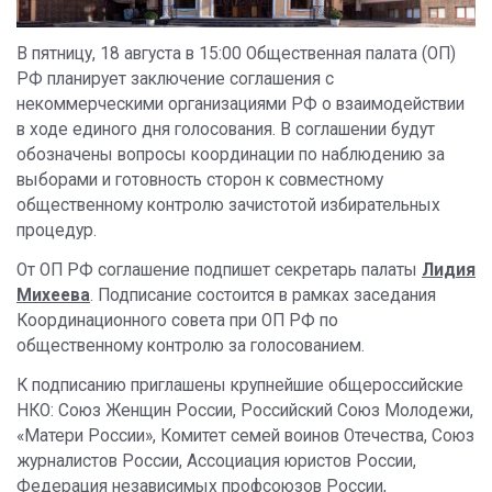
В пятницу, 18 августа в 15:00 Общественная палата (ОП)
РФ планирует заключение соглашения с
некоммерческими организациями РФ о взаимодействии
в ходе единого дня голосования. В соглашении будут
обозначены вопросы координации по наблюдению за
выборами и готовность сторон к совместному
общественному контролю зачистотой избирательных
процедур.
От ОП РФ соглашение подпишет секретарь палаты
Лидия
Михеева
. Подписание состоится в рамках заседания
Координационного совета при ОП РФ по
общественному контролю за голосованием.
К подписанию приглашены крупнейшие общероссийские
НКО: Союз Женщин России, Российский Союз Молодежи,
«Матери России», Комитет семей воинов Отечества, Союз
журналистов России, Ассоциация юристов России,
Федерация независимых профсоюзов России,