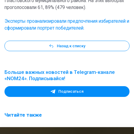
Пластовского муниципального района. На этих выборах
проголосовали 61, 89% (479 человек).
Эксперты проанализировали предпочтения избирателей и
сформировали портрет победителей.
Назад к списку
Больше важных новостей в Telegram-канале
«NOM24». Подписывайся!
Подписаться
Читайте также