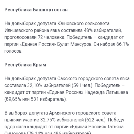
Республика Башкортостан
На довыборах депутата Юнновского сельсовета
Илишевского района явка составила 48% избирателей,
проголосовали 72 человека. Победитель – кандидат от
партии «Единая Россия» Булат Мансуров. Он набрал 86,1%
голосов.
Республика Крым
На довыборах депутата Сакского городского совета явка
составила 32,10% избирателей (591 чел.). Победитель –
кандидат от партии «Единая Россия» Надежда Латышева
(89,85% или 531 избиратель).
В выборах депутата Армянского городского совета
приняли участие 32,75% избирателей (622 чел.). Победу
одержала кандидат от партии «Единая Россия» Татьяна
Симонова (78,14% или 486 избирателей).