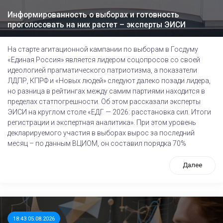
Информированность о выборах и готовность
проголосовать на них растет – эксперты ЭИСИ
На старте агитационной кампании по выборам в Госдуму
«Единая Россия» является лидером соцопросов со своей
идеологией прагматического патриотизма, а показатели
ЛДПР, КПРФ и «Новых людей» следуют далеко позади лидера,
но разница в рейтингах между самим партиями находится в
пределах статпогрешности. Об этом рассказали эксперты
ЭИСИ на круглом столе «ЕДГ — 2026: расстановка сил. Итоги
регистрации и экспертная аналитика». При этом уровень
декларируемого участия в выборах вырос за последний
месяц – по данным ВЦИОМ, он составил порядка 70%
Далее
18:43 05.08.2026