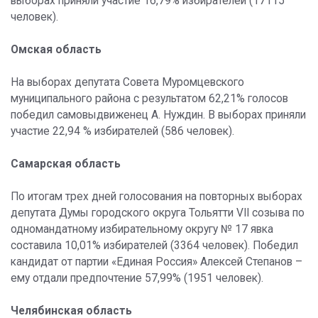
выборах приняли участие 16,79% избирателей (17115
человек).
Омская область
На выборах депутата Совета Муромцевского
муниципального района с результатом 62,21% голосов
победил самовыдвиженец А. Нуждин. В выборах приняли
участие 22,94 % избирателей (586 человек).
Самарская область
По итогам трех дней голосования на повторных выборах
депутата Думы городского округа Тольятти VII созыва по
одномандатному избирательному округу № 17 явка
составила 10,01% избирателей (3364 человек). Победил
кандидат от партии «Единая Россия» Алексей Степанов –
ему отдали предпочтение 57,99% (1951 человек).
Челябинская область