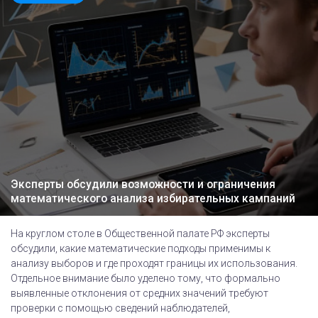
Эксперты обсудили возможности и ограничения
математического анализа избирательных кампаний
На круглом столе в Общественной палате РФ эксперты
обсудили, какие математические подходы применимы к
анализу выборов и где проходят границы их использования.
Отдельное внимание было уделено тому, что формально
выявленные отклонения от средних значений требуют
проверки с помощью сведений наблюдателей,