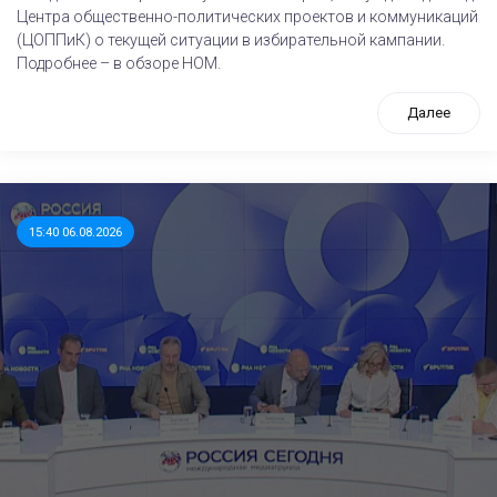
Центра общественно-политических проектов и коммуникаций
(ЦОППиК) о текущей ситуации в избирательной кампании.
Подробнее – в обзоре НОМ.
Далее
15:40 06.08.2026