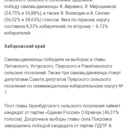
Спасского сельского поселения одержали
победу самовыдвиженцы А. Аврамко, В. Мирошников
(54,75% и 36,88%), а также В. Воеводин и А. Сенчин
(56,52% и 38,65%) голосов. Явка по первому округу
составила 8,33% избирателей, по второму – 6,12%
избирателей.
Хабаровский край
Самовыдвиженцы победили на выборах в главы
Литовского, Уктурского, Пуирского и Ракитненского
сельских поселений. Также три самовыдвиженца станут
депутатами Совета депутатов Пуирского сельского
поселения по семимандатному избирательному округу №
1.
Пост главы Оренбургского сельского поселения займёт
кандидат от партии «Единая Россия» О.Кравчук (46,31%
голосов). Досрочные выборы главы села Покровка
завершились победой кандидата от партии ЛДПР А.