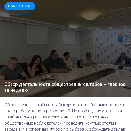
16:32 07.08.2026
Обзор деятельности общественных штабов – главное
за неделю
Общественные штабы по наблюдению за выборами проводят
свою работу во всех регионах РФ. На этой неделе участники
штабов подводили промежуточные итоги подготовки
общественных наблюдателей, проводили круглые столы и
заседания экспертных клубов по выборам, обсуждали доклад