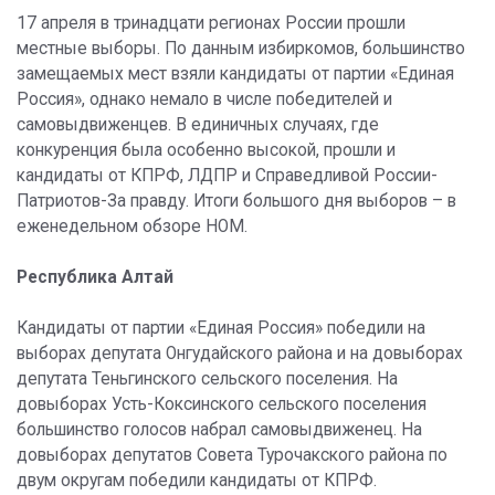
17 апреля в тринадцати регионах России прошли
местные выборы. По данным избиркомов, большинство
замещаемых мест взяли кандидаты от партии «Единая
Россия», однако немало в числе победителей и
самовыдвиженцев. В единичных случаях, где
конкуренция была особенно высокой, прошли и
кандидаты от КПРФ, ЛДПР и Справедливой России-
Патриотов-За правду. Итоги большого дня выборов – в
еженедельном обзоре НОМ.
Республика Алтай
Кандидаты от партии «Единая Россия» победили на
выборах депутата Онгудайского района и на довыборах
депутата Теньгинского сельского поселения. На
довыборах Усть-Коксинского сельского поселения
большинство голосов набрал самовыдвиженец. На
довыборах депутатов Совета Турочакского района по
двум округам победили кандидаты от КПРФ.