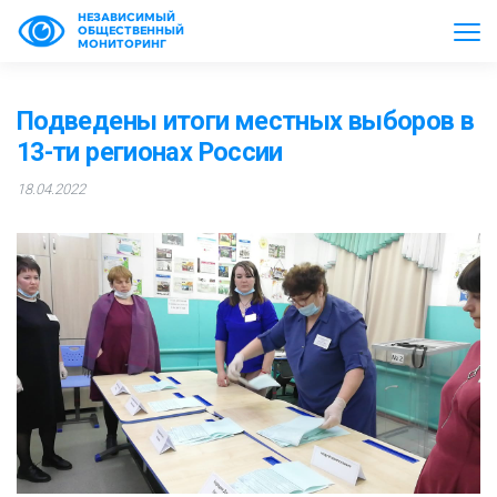
НЕЗАВИСИМЫЙ
ОБЩЕСТВЕННЫЙ
МОНИТОРИНГ
Подведены итоги местных выборов в
13-ти регионах России
18.04.2022