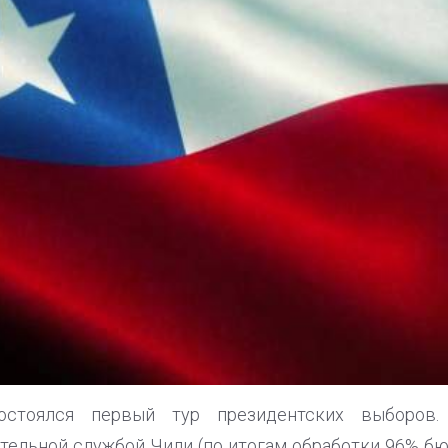
стоялся первый тур президентских выборов. С
ельной службой Чили (по итогам обработки 96% бюл