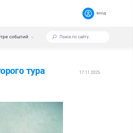
вход
тре событий
орого тура
17.11.2025