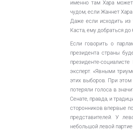
именно там Хара может 
чудом, если Жаннет Хара
Даже если исходить из 
Каста, ему добраться до
Если говорить о парла
президента страны буд
президенте-социалисте
эксперт. «Явными триум
этих выборов. При этом
потеряли голоса в значи
Сенате, правда, и тради
сторонников впервые поя
представителей. У лев
небольшой левой партией 