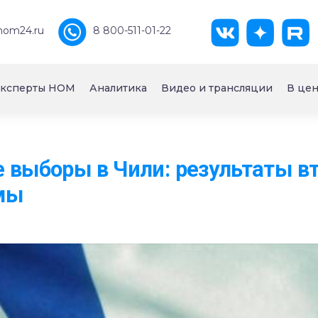
nom24.ru
8 800-511-01-22
ксперты НОМ
Аналитика
Видео и трансляции
В цен
 выборы в Чили: результаты вт
мы