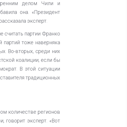
утренним делом Чили и
бавила она. «Президент
 рассказала эксперт.
не считать партии Франко
ой партий тоже наверняка
ых. Во-вторых, среди них
стской коалиции, если бы
мократ. В этой ситуации
едставителя традиционных
ьшом количестве регионов
и, говорит эксперт. «Вот