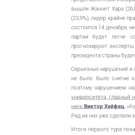
вышли Жаннет Хара (26,
(23,9%), лидер крайне п
состоится 14 декабря, н
партии будет легче с
прогнозируют эксперты
президента страны буде
Серьезных нарушений и 
не было: было снятие к
поэтому нарушением на
университета, главный 
наук
Виктор Хейфец
.
«Ка
Ряд из них уже сделали з
Итоги первого тура пок