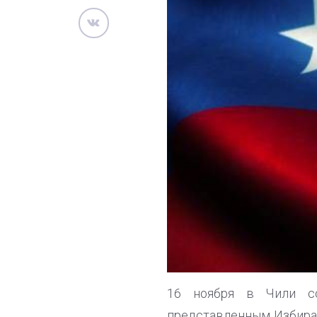
16 ноября в Чили со
представленным Избират