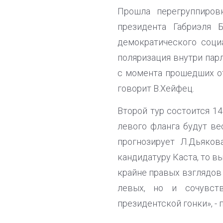
Прошла перегруппиров
президента Габриэля 
демократического соци
поляризация внутри пар
с момента прошедших от
говорит В.Хейфец.
Второй тур состоится 14
левого фланга будут ве
прогнозирует Л.Дьяков
кандидатуру Каста, то в
крайне правых взглядов
левых, но и сочувст
президентской гонки», - 