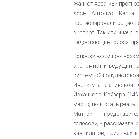
Жаннет Хара. «Ей прогно
Хосе Антонио Каста.
прогнозировали социолог
эксперт. Так или иначе,
недостающие голоса, про
Вопреки всем прогнозам,
экономист и ведущий тел
системной популистской
Института Латинской
Йоханнеса Кайзера (14%
место, но и стать реал
Маттеи – представител
голосов», - рассказала
кандидатов, призывах к