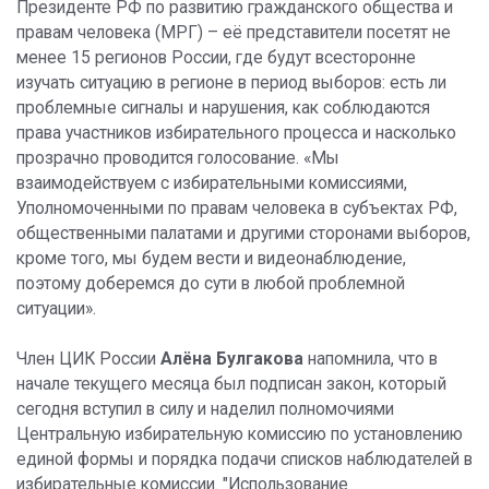
Президенте РФ по развитию гражданского общества и
правам человека (МРГ) – её представители посетят не
менее 15 регионов России, где будут всесторонне
изучать ситуацию в регионе в период выборов: есть ли
проблемные сигналы и нарушения, как соблюдаются
права участников избирательного процесса и насколько
прозрачно проводится голосование. «Мы
взаимодействуем с избирательными комиссиями,
Уполномоченными по правам человека в субъектах РФ,
общественными палатами и другими сторонами выборов,
кроме того, мы будем вести и видеонаблюдение,
поэтому доберемся до сути в любой проблемной
ситуации».
Член ЦИК России
Алёна Булгакова
напомнила, что в
начале текущего месяца был подписан закон, который
сегодня вступил в силу и наделил полномочиями
Центральную избирательную комиссию по установлению
единой формы и порядка подачи списков наблюдателей в
избирательные комиссии. "Использование