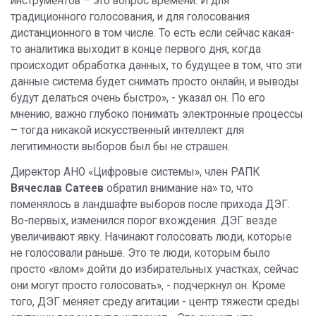
инструментов – это вопрос времени. И для
традиционного голосования, и для голосования
дистанционного в том числе. То есть если сейчас какая-
то аналитика выходит в конце первого дня, когда
происходит обработка данных, то будущее в том, что эти
данные система будет снимать просто онлайн, и выводы
будут делаться очень быстро», - указал он. По его
мнению, важно глубоко понимать электронные процессы
– тогда никакой искусственный интеллект для
легитимности выборов был бы не страшен.
Директор АНО «Цифровые системы», член РАПК
Вячеслав Сатеев
обратил внимание на» то, что
поменялось в ландшафте выборов после прихода ДЭГ.
Во-первых, изменился порог вхождения. ДЭГ везде
увеличивают явку. Начинают голосовать люди, которые
не голосовали раньше. Это те люди, которым было
просто «влом» дойти до избирательных участках, сейчас
они могут просто голосовать», - подчеркнул он. Кроме
того, ДЭГ меняет среду агитации - центр тяжести среды