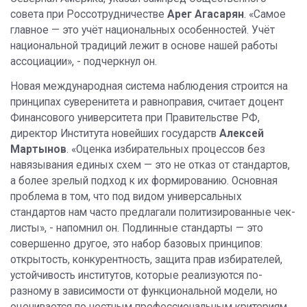
совета при Россотрудничестве
Арег Агасарян
. «Самое
главное — это учёт национальных особенностей. Учёт
национальной традиций лежит в основе нашей работы
ассоциации», - подчеркнул он.
Новая международная система наблюдения строится на
принципах суверенитета и равноправия, считает доцент
Финансового университета при Правительстве РФ,
директор Института новейших государств
Алексей
Мартынов
. «Оценка избирательных процессов без
навязывания единых схем — это не отказ от стандартов,
а более зрелый подход к их формированию. Основная
проблема в том, что под видом универсальных
стандартов нам часто предлагали политизированные чек-
листы», - напомнил он. Подлинные стандарты — это
совершенно другое, это набор базовых принципов:
открытость, конкурентность, защита прав избирателей,
устойчивость институтов, которые реализуются по-
разному в зависимости от функциональной модели, но
оценивается по честным профессиональным критериям,