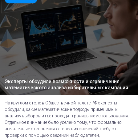
Эксперты обсудили возможности и ограничения
математического анализа избирательных кампаний
На круглом столе в Общественной палате РФ эксперты
обсудили, какие математические подходы применимы к
анализу выборов и где проходят границы их использования.
Отдельное внимание было уделено тому, что формально
выявленные отклонения от средних значений требуют
проверки с помощью сведений наблюдателей,