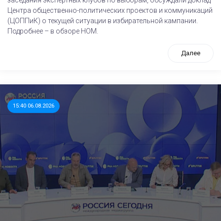
заседания экспертных клубов по выборам, обсуждали доклад
Центра общественно-политических проектов и коммуникаций
(ЦОППиК) о текущей ситуации в избирательной кампании.
Подробнее – в обзоре НОМ.
Далее
15:40 06.08.2026