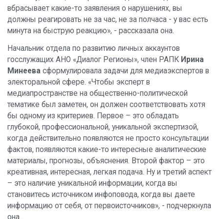
вбрасывает какие-то заявления о нарушениях, вы
должны реагировать не за час, не за полчаса - у вас есть
минута на быструю реакцию», - рассказала она.
Начальник отдела по развитию личных аккаунтов
госслужащих АНО «Диалог Регионы», член РАПК
Ирина
Минеева
сформулировала задачи для медиаэкспертов в
электоральной сфере. «Чтобы эксперт в
медиапространстве на общественно-политической
тематике был заметен, он должен соответствовать хотя
бы одному из критериев. Первое – это обладать
глубокой, профессиональной, уникальной экспертизой,
когда действительно появляются не просто консультации
фактов, появляются какие-то интересные аналитические
материалы, прогнозы, объяснения. Второй фактор – это
креативная, интересная, легкая подача. Ну и третий аспект
– это наличие уникальной информации, когда вы
становитесь источником инфоповода, когда вы даете
информацию от себя, от первоисточников», - подчеркнула
она.