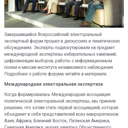
Завершившийся Всероссийский электоральный
экспертный форум прошел в дискуссиях и тематических
обсуждениях. Эксперты подискутировали на предмет
международной экспертизы избирательных кампаний,
цифровизации выборов, работы с информационным
полем и миссии института независимого наблюдения.
Подробнее о работе форума читайте в материале.
Международная электоральная экспертиза
Когда формировалась Международная ассоциация
политической электоральной экспертизы, мы приняли
решение, что хотим стать первой ассоциацией, которая
объединит в себя представителей всех макрорегионов:
Азия, Африка, Ближний Восток, Латинская Америка,
Северная Америка, указал зампред Общественного