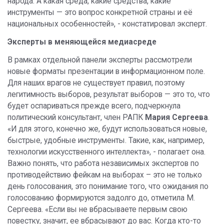
народа. А какая среда, какие средства, какие
инструменты — это вопрос конкретной страны и её
национальных особенностей», - констатировал эксперт.
Эксперты в меняющейся медиасреде
В рамках отдельной панели эксперты рассмотрели
новые форматы презентации в информационном поле.
Для наших врагов не существует правил, поэтому
легитимность выборов, результат выборов — это то, что
будет оспариваться прежде всего, подчеркнула
политический консультант, член РАПК
Мария Сергеева
.
«И для этого, конечно же, будут использоваться новые,
быстрые, удобные инструменты. Такие, как, например,
технологии искусственного интеллекта», - полагает она.
Важно понять, что работа независимых экспертов по
противодействию фейкам на выборах – это не только
день голосования, это понимание того, что ожидания по
голосованию формируются задолго до, отметила М.
Сергеева. «Если вы не вбрасываете первым свою
повестку, значит, ее вбрасывают до вас. Когда кто-то