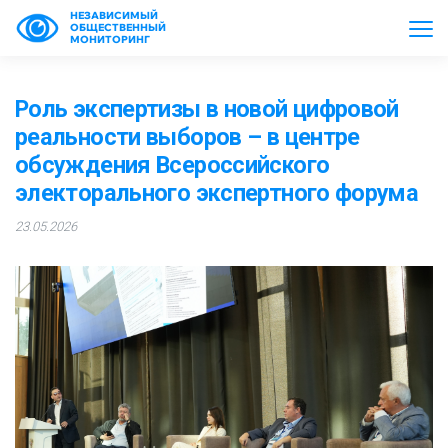
НЕЗАВИСИМЫЙ
ОБЩЕСТВЕННЫЙ
МОНИТОРИНГ
Роль экспертизы в новой цифровой
реальности выборов – в центре
обсуждения Всероссийского
электорального экспертного форума
23.05.2026