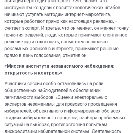
агитации переходит в интернет. «Это значит, что
инструменты кондовых политтехнологических штабов
начинают уступать методам интернет-маркетинга,
которые работают прямо как настоящая реклама», -
считает эксперт. И третье, что он меняет, он меняет точку
принятия решений: люди, которые принимают спонтанное
решение идти голосовать, посмотрев несколько
рекламных роликов в интернете, принимают решение
прямо в день голосования, отметил он.
«Миссия института независимого наблюдения:
открытость и контроль»
Участники сессии особо остановились на роли
общественных наблюдателей в обеспечении
легитимности выборов. «Оценки электоральных
экспертов незаменимы для правового просвещения
избирателей, объективного информирования обо всех
стадиях избирательного процесса, разбора проблемных
ситуаций на выборах, противостояния попыткам
дискредитации избирательной системы. Деятельность