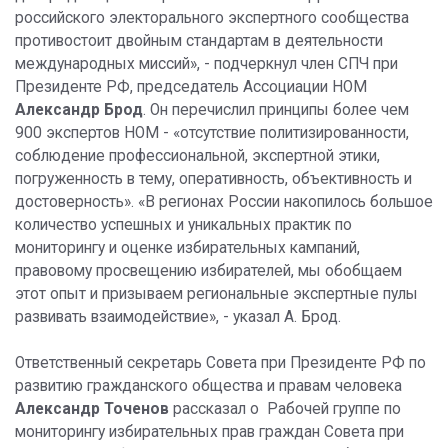
российского электорального экспертного сообщества
противостоит двойным стандартам в деятельности
международных миссий», - подчеркнул член СПЧ при
Президенте РФ, председатель Ассоциации НОМ
Александр Брод
. Он перечислил принципы более чем
900 экспертов НОМ - «отсутствие политизированности,
соблюдение профессиональной, экспертной этики,
погруженность в тему, оперативность, объективность и
достоверность». «В регионах России накопилось большое
количество успешных и уникальных практик по
мониторингу и оценке избирательных кампаний,
правовому просвещению избирателей, мы обобщаем
этот опыт и призываем региональные экспертные пулы
развивать взаимодействие», - указал А. Брод.
Ответственный секретарь Совета при Президенте РФ по
развитию гражданского общества и правам человека
Александр Точенов
рассказал о Рабочей группе по
мониторингу избирательных прав граждан Совета при