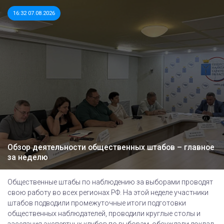
16:32 07.08.2026
Обзор деятельности общественных штабов – главное
за неделю
Общественные штабы по наблюдению за выборами проводят
свою работу во всех регионах РФ. На этой неделе участники
штабов подводили промежуточные итоги подготовки
общественных наблюдателей, проводили круглые столы и