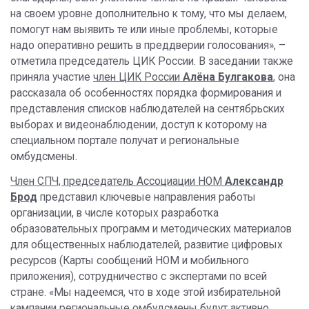
на своем уровне дополнительно к тому, что мы делаем,
помогут нам выявить те или иные проблемы, которые
надо оперативно решить в преддверии голосования», –
отметила председатель ЦИК России. В заседании также
приняла участие
член ЦИК России
Алёна Булгакова
, она
рассказала об особенностях порядка формирования и
представления списков наблюдателей на сентябрьских
выборах и видеонаблюдении, доступ к которому на
специальном портале получат и региональные
омбудсмены.
Член СПЧ, председатель Ассоциации НОМ
Александр
Брод
представил ключевые направления работы
организации, в числе которых разработка
образовательных программ и методических материалов
для общественных наблюдателей, развитие цифровых
ресурсов (Карты сообщений НОМ и мобильного
приложения), сотрудничество с экспертами по всей
стране. «Мы надеемся, что в ходе этой избирательной
кампании региональные омбудсмены будут активно