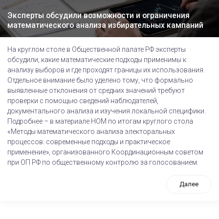
Эксперты обсудили возможности и ограничения
математического анализа избирательных кампаний
На круглом столе в Общественной палате РФ эксперты
обсудили, какие математические подходы применимы к
анализу выборов и где проходят границы их использования.
Отдельное внимание было уделено тому, что формально
выявленные отклонения от средних значений требуют
проверки с помощью сведений наблюдателей,
документального анализа и изучения локальной специфики.
Подробнее – в материале НОМ по итогам круглого стола
«Методы математического анализа электоральных
процессов: современные подходы и практическое
применение», организованного Координационным советом
при ОП РФ по общественному контролю за голосованием.
Далее