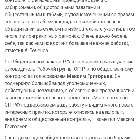
контроля. В регионах мы проводим встречи с
избиркомами, общественными палатами и
общественными штабами, с уполномоченными по правам
человека, со штабами кандидатов и избирательных
объединений, выезжаем на избирательные участки, в том
числе и в приграничных регионах. Очень важно беречь
себя, так как нам предстоит большая и важная работа», –
отметил А. Точенов.
От Общественной палаты РФ в заседании принял участие
руководитель Рабочей группы ОП РФ по общественному
контролю за голосованием
Максим Григорьев
.
Он
подчеркнул большой вклад уполномоченных,
действующих независимо, в обеспечение прозрачности и
законности избирательного процесса. «Мы со стороны
ОП РФ поддерживаем вашу работу и видим много новых
интересных практик, которые, опираясь на ваш опыт,
внедряем в общественный контроль», – заметил Максим
Григорьев.
С каждым годом общественный контроль за выборами