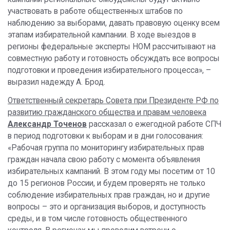
участвовать в работе общественных штабов по
наблюдению за выборами, давать правовую оценку всем
этапам избирательной кампании. В ходе выездов в
регионы федеральные эксперты НОМ рассчитывают на
совместную работу и готовность обсуждать все вопросы
подготовки и проведения избирательного процесса», –
выразил надежду А. Брод.
Ответственный секретарь Совета при Президенте РФ по
развитию гражданского общества и правам человека
Александр Точенов
рассказал о ежегодной работе СПЧ
в период подготовки к выборам и в дни голосования:
«Рабочая группа по мониторингу избирательных прав
граждан начала свою работу с момента объявления
избирательных кампаний. В этом году мы посетим от 10
до 15 регионов России, и будем проверять не только
соблюдение избирательных прав граждан, но и другие
вопросы – это и организация выборов, и доступность
среды, и в том числе готовность общественного