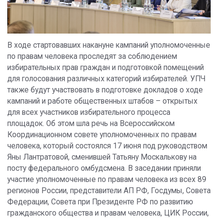
В ходе стартовавших накануне кампаний уполномоченные
по правам человека проследят за соблюдением
избирательных прав граждан и подготовкой помещений
для голосования различных категорий избирателей. УПЧ
также будут участвовать в подготовке докладов о ходе
кампаний и работе общественных штабов – открытых
для всех участников избирательного процесса
площадок.
Об этом шла речь на Всероссийском
Координационном совете уполномоченных по правам
человека, который состоялся 17 июня под руководством
Яны Лантратовой, сменившей Татьяну Москалькову на
посту федерального омбудсмена. В заседании приняли
участие уполномоченные по правам человека из всех 89
регионов России, представители АП РФ, Госдумы, Совета
Федерации, Совета при Президенте РФ по развитию
гражданского общества и правам человека, ЦИК России,