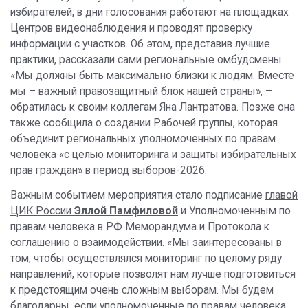
избирателей, в дни голосования работают на площадках
Центров видеонаблюдения и проводят проверку
информации с участков. Об этом, представив лучшие
практики, рассказали сами региональные омбудсмены.
«Мы должны быть максимально близки к людям. Вместе
мы – важный правозащитный блок нашей страны», –
обратилась к своим коллегам Яна Лантратова. Позже она
также сообщила о создании Рабочей группы, которая
объединит региональных уполномоченных по правам
человека «с целью мониторинга и защиты избирательных
прав граждан» в период выборов-2026.
Важным событием мероприятия стало подписание
главой
ЦИК России
Эллой Памфиловой
и Уполномоченным по
правам человека в РФ Меморандума и Протокола к
соглашению о взаимодействии. «Мы заинтересованы в
том, чтобы осуществлялся мониторинг по целому ряду
направлений, которые позволят нам лучше подготовиться
к предстоящим очень сложным выборам. Мы будем
благодарны, если уполномоченные по правам человека