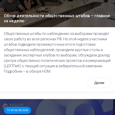
Обзор деятельности общественных штабов – главное
за неделю
Общественные штабы по наблюдению за выборами проводят
свою работу во всех регионах РФ. На этой неделе участники
штабов подводили промежуточные итоги подготовки
общественных наблюдателей, проводили круглые столы и
заседания экспертных клубов по выборам, обсуждали доклад
Центра общественно-политических проектов и коммуникаций
(ЦОППиК) о текущей ситуации в избирательной кампании.
Подробнее – в обзоре НОМ.
Далее
15:40 06.08.2026