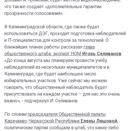
добавил А. Громский, будет вестись видеонаблюдение,
что также создаёт «дополнительные гарантии
прозрачности голосования».
В Калининградской области, где также будет
использоваться ДЭГ, проходит подготовка наблюдателей
и IT-специалистов для контроля за технологией. О
ближайших планах работы рассказал
глава
общественного штаба, эксперт НОМ
Игорь Селиванов
.
«До конца августа мы планируем провести учебу
наблюдателей из нескольких муниципалитетов и в
Калининграде, где будет наибольшее число
избирательных участков. Уже сейчас мы можем
говорить, что общественный наблюдатель будет
присутствовать на каждом участке – для нас это очень
важно», - подчеркнул И. Селиванов.
По словам
председателя Общественной палаты
Карачаево-Черкесской Республики
Елены Ляшовой
,
политические партии сообщали в штаб, что каких-либо