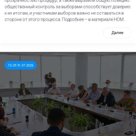
прозрачностью процедур, а также выразили общую позицию:
общественный контроль за выборами способствует доверию
к их итогам, и участникам выборов важно не оставаться в
стороне от этого процесса. Подробнее – в материале НОМ.
Далее
15:29 31.07.2026