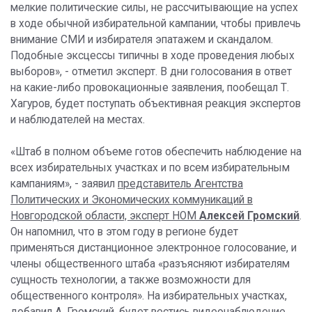
мелкие политические силы, не рассчитывающие на успех
в ходе обычной избирательной кампании, чтобы привлечь
внимание СМИ и избирателя эпатажем и скандалом.
Подобные эксцессы типичны в ходе проведения любых
выборов», - отметил эксперт. В дни голосования в ответ
на какие-либо провокационные заявления, пообещал Т.
Хагуров, будет поступать объективная реакция экспертов
и наблюдателей на местах.
«Штаб в полном объеме готов обеспечить наблюдение на
всех избирательных участках и по всем избирательным
кампаниям», - заявил
представитель Агентства
Политических и Экономических коммуникаций в
Новгородской области, эксперт НОМ
Алексей Громский
.
Он напомнил, что в этом году в регионе будет
применяться дистанционное электронное голосование, и
члены общественного штаба «разъясняют избирателям
сущность технологии, а также возможности для
общественного контроля». На избирательных участках,