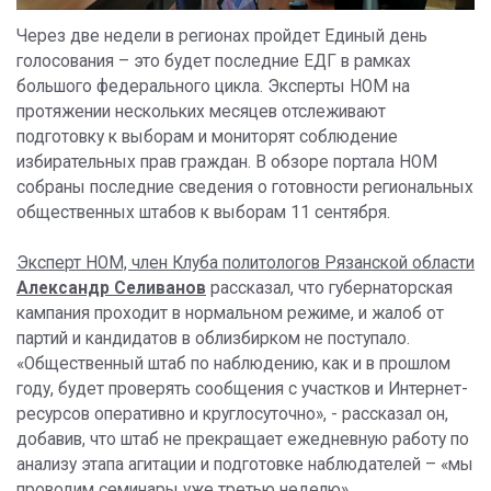
Через две недели в регионах пройдет Единый день
голосования – это будет последние ЕДГ в рамках
большого федерального цикла. Эксперты НОМ на
протяжении нескольких месяцев отслеживают
подготовку к выборам и мониторят соблюдение
избирательных прав граждан. В обзоре портала НОМ
собраны последние сведения о готовности региональных
общественных штабов к выборам 11 сентября.
Эксперт НОМ, член Клуба политологов Рязанской области
Александр Селиванов
рассказал, что губернаторская
кампания проходит в нормальном режиме, и жалоб от
партий и кандидатов в облизбирком не поступало.
«Общественный штаб по наблюдению, как и в прошлом
году, будет проверять сообщения с участков и Интернет-
ресурсов оперативно и круглосуточно», - рассказал он,
добавив, что штаб не прекращает ежедневную работу по
анализу этапа агитации и подготовке наблюдателей – «мы
проводим семинары уже третью неделю».