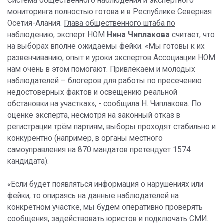
Система общественного наблюдения и экспертного
мониторинга полностью готова и в Республике Северная
Осетия-Алания.
Глава общественного штаба по
наблюдению, эксперт НОМ
Нина Чиплакова
считает, что
на выборах вполне ожидаемы фейки. «Мы готовы к их
развенчиванию, опыт и уроки экспертов Ассоциации НОМ
нам очень в этом помогают. Привлекаем и молодых
наблюдателей – блогеров для работы по пресечению
недостоверных фактов и освещению реальной
обстановки на участках», - сообщила Н. Чиплакова. По
оценке эксперта, несмотря на законный отказ в
регистрации трём партиям, выборы проходят стабильно и
конкурентно (например, в органы местного
самоуправления на 870 мандатов претендует 1574
кандидата).
«Если будет появляться информация о нарушениях или
фейки, то опираясь на данные наблюдателей на
конкретном участке, мы будем оперативно проверять
сообщения, задействовать юристов и подключать СМИ.