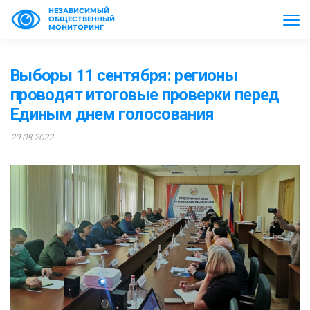
НЕЗАВИСИМЫЙ
ОБЩЕСТВЕННЫЙ
МОНИТОРИНГ
Выборы 11 сентября: регионы
проводят итоговые проверки перед
Единым днем голосования
29.08.2022