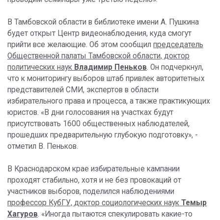
В Тамбовской области в библиотеке имени А. Пушкина
будет открыт Центр видеонаблюдения, куда смогут
прийти все желающие. Об этом сообщил
председатель
Общественной палаты Тамбовской области, доктор
политических наук
Владимир Пеньков
. Он подчеркнул,
что к мониторингу выборов штаб привлек авторитетных
представителей СМИ, экспертов в области
избирательного права и процесса, а также практикующих
юристов. «В дни голосования на участках будут
присутствовать 1600 общественных наблюдателей,
прошедших предварительную глубокую подготовку», -
отметил В. Пеньков.
В Краснодарском крае избирательные кампании
проходят стабильно, хотя и не без провокаций от
участников выборов, поделился наблюдениями
профессор КубГУ, доктор социологических наук
Темыр
Хагуров
. «Иногда пытаются спекулировать какие-то