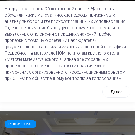
На круглом столе в Общественной палате РФ эксперты
обсудили, какие математические подходы применимы к
анализу выборов и где проходят границы их использования.
Отдельное внимание было уделено тому, что формально
выявленные отклонения от средних значений требуют
проверки с помощью сведений наблюдателей,
документального анализа и изучения локальной специфики.
Подробнее – в материале НОМ по итогам круглого стола
«Методы математического анализа электоральных
процессов: современные подходы и практическое
применение», организованного Координационным советом
при ОП РФ по общественному контролю за голосованием.
Далее
14:18 04.08.2026