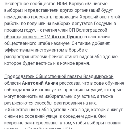
Экспертное сообщество НОМ, Корпус «За чистые
выборы» и представители других организаций будут
немедленно пресекать провокации. Хороший опыт этой
работы по получили на выборах депутатов Госдумы в
прошлом году», - отметил
член ОП Волгоградской
области, эксперт НОМ
Антон
Лукаш
на заседании
общественного штаба накануне. Он также добавил:
эффективным инструментом в борьбе с
распространителями фейков станет видеонаблюдение,
которое будет вестись и в ночное время.
Председатель Общественной палаты Владимирской
области
Анатолий Аннин
рассказал, что в ходе обучения
наблюдателей используется проекция ситуаций, которые
могут возникать на избирательных участках, а также
разъясняются способы реагирования на них.
«Общественные наблюдатели - это люди, которые живут
с нами на соседней улице, в соседнем доме. Они
искренне заинтересованы в том, чтобы выборы прошли