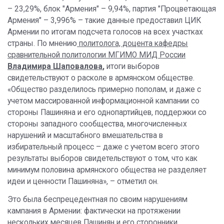
– 23,29%, блок "Армения" – 9,94%, партия "Процветающая
Армения" – 3,996% – такие данные предоставил ЦИК
Армении по итогам подсчета голосов на всех участках
страны. По мнению
политолога, доцента кафедры
сравнительной политологии МГИМО МИД России
Владимира Шаповалова
,
итоги выборов
свидетельствуют о расколе в армянском обществе.
«Общество разделилось примерно пополам, и даже с
учетом массированной информационной кампании со
стороны Пашиняна и его однопартийцев, поддержки со
стороны западного сообщества, многочисленных
нарушений и масштабного вмешательства в
избирательный процесс – даже с учетом всего этого
результаты выборов свидетельствуют о том, что как
минимум половина армянского общества не разделяет
идеи и ценности Пашиняна», – отметил он.
Это была беспрецедентная по своим нарушениям
кампания в Армении: фактически на протяжении
нескольких месяцев Пашинян и его сторонники