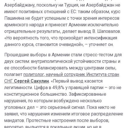
Азербайджану, поскольку ни Турция, ни Азербайджан не
имеют позитивных отношений с ЕС: таким образом, курс
Пашиняна не будет успешным с точки зрения интересов
армянского народа и принесет Армении исключительно
отрицательные результаты, делает вывод В. Шаповалов.
«Но вероятность того, что произойдет интенсификация
данного курса, становится очевидной», – уточняет он.
Прошедшие выборы в Армении стали стресс-тестом для
двух систем: внутриполитической устойчивости страны и
ее способности балансировать между центрами силы,
полагает
политолог, научный сотрудник Института стран
СНГ
Сергей Сакулин
. «Первый вывод касается
легитимности. Цифра в 49,8% у правящей партии – это не
конституционное большинство. Зафиксированные
нарушения, по которым возбуждено несколько
уголовных дел – это серьезный сигнал. Пока никто не
заявил, что нарушения изменили итоговое распределение
мандатов. Протестные настроения после выборов,
вероятно, выльются в локальные акции, но не в