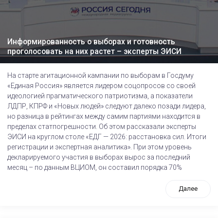
Информированность о выборах и готовность
проголосовать на них растет – эксперты ЭИСИ
На старте агитационной кампании по выборам в Госдуму
«Единая Россия» является лидером соцопросов со своей
идеологией прагматического патриотизма, а показатели
ЛДПР, КПРФ и «Новых людей» следуют далеко позади лидера,
но разница в рейтингах между самим партиями находится в
пределах статпогрешности. Об этом рассказали эксперты
ЭИСИ на круглом столе «ЕДГ — 2026: расстановка сил. Итоги
регистрации и экспертная аналитика». При этом уровень
декларируемого участия в выборах вырос за последний
месяц – по данным ВЦИОМ, он составил порядка 70%
Далее