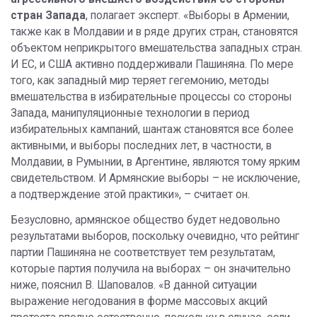
стран Запада
, полагает эксперт. «Выборы в Армении,
также как в Молдавии и в ряде других стран, становятся
объектом неприкрытого вмешательства западных стран.
И ЕС, и США активно поддерживали Пашиняна. По мере
того, как западный мир теряет гегемонию, методы
вмешательства в избирательные процессы со стороны
Запада, манипуляционные технологии в период
избирательных кампаний, шантаж становятся все более
активными, и выборы последних лет, в частности, в
Молдавии, в Румынии, в Аргентине, являются тому ярким
свидетельством. И Армянские выборы – не исключение,
а подтверждение этой практики», – считает он.
Безусловно, армянское общество будет недовольно
результатами выборов, поскольку очевидно, что рейтинг
партии Пашиняна не соответствует тем результатам,
которые партия получила на выборах – он значительно
ниже, пояснил В. Шаповалов. «В данной ситуации
выражение негодования в форме массовых акций