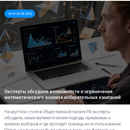
18:43 05.08.2026
Эксперты обсудили возможности и ограничения
математического анализа избирательных кампаний
На круглом столе в Общественной палате РФ эксперты
обсудили, какие математические подходы применимы к
анализу выборов и где проходят границы их использования.
Отдельное внимание было уделено тому, что формально