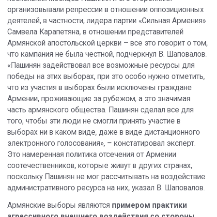
организовывали репрессии в отношении оппозиционных
деятелей, в частности, лидера партии «Сильная Армения»
Самвела Карапетяна, в отношении представителей
Армянской апостольской церкви – все это говорит о том,
что кампания не была честной, подчеркнул В. Шаповалов.
«Пашинян задействовал все возможные ресурсы для
победы на этих выборах, при это особо нужно отметить,
что из участия в выборах были исключены граждане
Армении, проживающие за рубежом, а это значимая
часть армянского общества. Пашинян сделал все для
того, чтобы эти люди не смогли принять участие в
выборах ни в каком виде, даже в виде дистанционного
электронного голосования», – констатировал эксперт.
Это намеренная политика отсечения от Армении
соотечественников, которые живут в других странах,
поскольку Пашинян не мог рассчитывать на воздействие
административного ресурса на них, указал В. Шаповалов.
Армянские выборы являются
примером практики
агрессивного внешнего воздействия со стороны