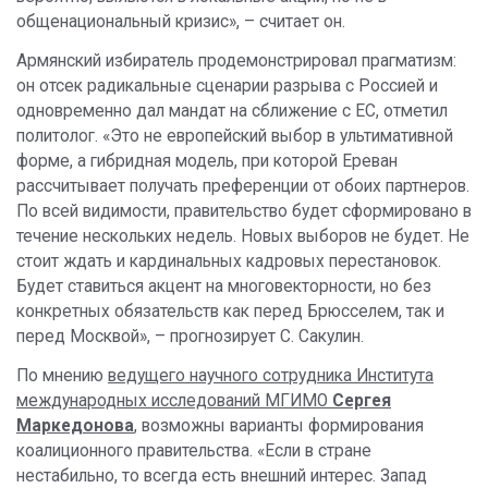
общенациональный кризис», – считает он.
Армянский избиратель продемонстрировал прагматизм:
он отсек радикальные сценарии разрыва с Россией и
одновременно дал мандат на сближение с ЕС, отметил
политолог. «Это не европейский выбор в ультимативной
форме, а гибридная модель, при которой Ереван
рассчитывает получать преференции от обоих партнеров.
По всей видимости, правительство будет сформировано в
течение нескольких недель. Новых выборов не будет. Не
стоит ждать и кардинальных кадровых перестановок.
Будет ставиться акцент на многовекторности, но без
конкретных обязательств как перед Брюсселем, так и
перед Москвой», – прогнозирует С. Сакулин.
По мнению
ведущего научного сотрудника Института
международных исследований МГИМО
Сергея
Маркедонова
,
возможны варианты формирования
коалиционного правительства. «Если в стране
нестабильно, то всегда есть внешний интерес. Запад