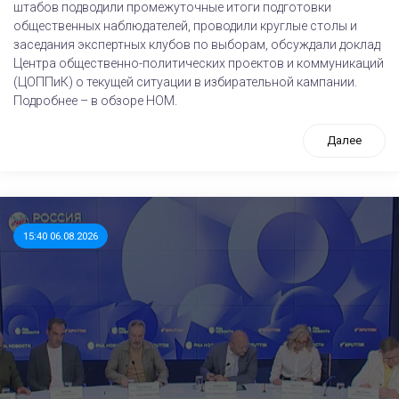
штабов подводили промежуточные итоги подготовки
общественных наблюдателей, проводили круглые столы и
заседания экспертных клубов по выборам, обсуждали доклад
Центра общественно-политических проектов и коммуникаций
(ЦОППиК) о текущей ситуации в избирательной кампании.
Подробнее – в обзоре НОМ.
Далее
15:40 06.08.2026