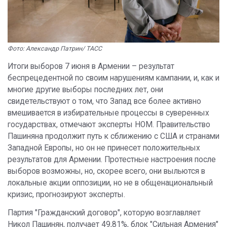
Фото: Александр Патрин/ ТАСС
Итоги выборов 7 июня в Армении – результат
беспрецедентной по своим нарушениям кампании, и, как и
многие другие выборы последних лет, они
свидетельствуют о том, что Запад все более активно
вмешивается в избирательные процессы в суверенных
государствах, отмечают эксперты НОМ. Правительство
Пашиняна продолжит путь к сближению с США и странами
Западной Европы, но он не принесет положительных
результатов для Армении. Протестные настроения после
выборов возможны, но, скорее всего, они выльются в
локальные акции оппозиции, но не в общенациональный
кризис, прогнозируют эксперты.
Партия "Гражданский договор", которую возглавляет
Никол Пашинян, получает 49,81%, блок "Сильная Армения"