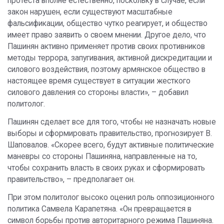
протеста вполне естественно, поскольку в случае, если
закон нарушен, если существуют масштабные
фальсификации, общество чутко реагирует, и общество
имеет право заявить о своем мнении. Другое дело, что
Пашинян активно применяет против своих противников
методы террора, запугивания, активной дискредитации и
силового воздействия, поэтому армянское общество в
настоящее время существует в ситуации жесткого
силового давления со стороны власти», – добавил
политолог.
Пашинян сделает все для того, чтобы не назначать новые
выборы и сформировать правительство, прогнозирует В.
Шаповалов. «Скорее всего, будут активные политические
маневры со стороны Пашиняна, направленные на то,
чтобы сохранить власть в своих руках и сформировать
правительство», – предполагает он.
При этом политолог высоко оценил роль оппозиционного
политика Самвела Карапетяна. «Он превращается в
символ борьбы против авторитарного режима Пашиняна.