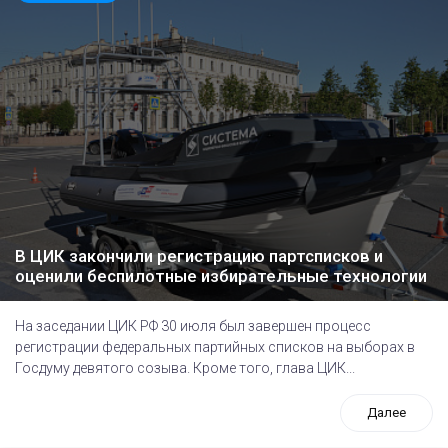
В ЦИК закончили регистрацию партсписков и
оценили беспилотные избирательные технологии
На заседании ЦИК РФ 30 июля был завершен процесс
регистрации федеральных партийных списков на выборах в
Госдуму девятого созыва. Кроме того, глава ЦИК...
Далее