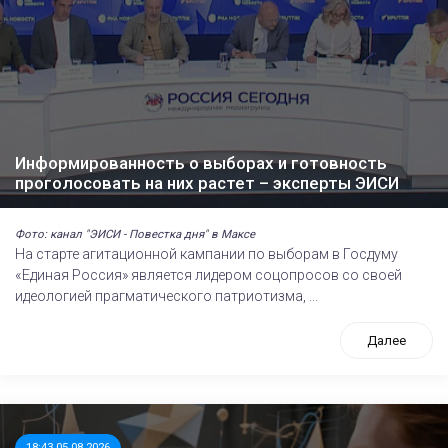
Информированность о выборах и готовность
проголосовать на них растет – эксперты ЭИСИ
Фото: канал "ЭИСИ - Повестка дня" в Максе
На старте агитационной кампании по выборам в Госдуму
«Единая Россия» является лидером соцопросов со своей
идеологией прагматического патриотизма, ...
Далее
18:43 05.08.2026