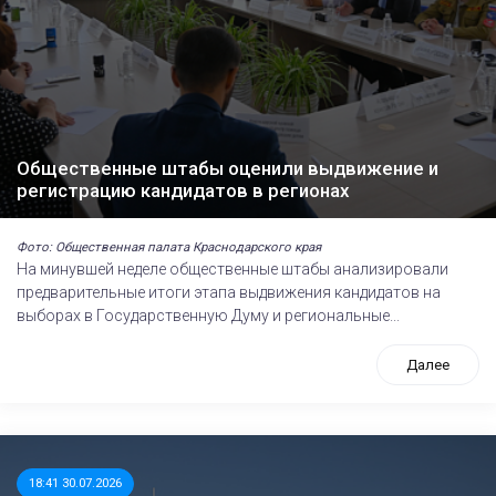
Общественные штабы оценили выдвижение и
регистрацию кандидатов в регионах
Фото: Общественная палата Краснодарского края
На минувшей неделе общественные штабы анализировали
предварительные итоги этапа выдвижения кандидатов на
выборах в Государственную Думу и региональные...
Далее
18:41 30.07.2026