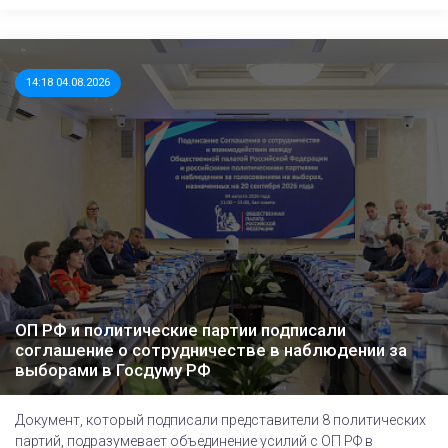
14:18 04.08.2026
ОП РФ и политические партии подписали
соглашение о сотрудничестве в наблюдении за
выборами в Госдуму РФ
Документ, который подписали представители 8 политических
партий, подразумевает объединение усилий с ОП РФ в