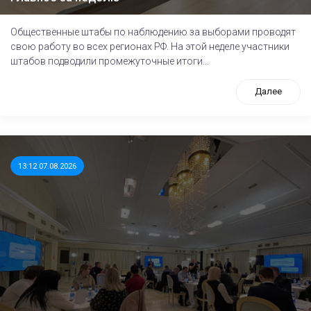
Общественные штабы по наблюдению за выборами проводят
свою работу во всех регионах РФ. На этой неделе участники
штабов подводили промежуточные итоги...
Далее
13:12 07.08.2026