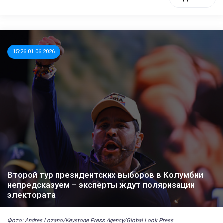
15:26 01.06.2026
Второй тур президентских выборов в Колумбии
непредсказуем – эксперты ждут поляризации
электората
Фото: Andres Lozano/Keystone Press Agency/Global Look Press