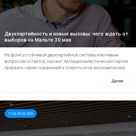
Двухпартийность и новые вызовы: чего ждать от
выборов на Мальте 30 мая
На фоне устойчивой двухпартийной системы ключевым
вопросом остаётся, сможет ли Националистическая партия
прервать серию поражений и опереться на экономические...
Далее
17:43 28.05.2026