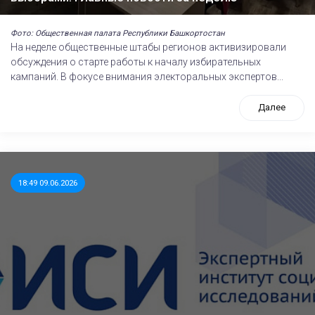
Фото: Общественная палата Республики Башкортостан
На неделе общественные штабы регионов активизировали
обсуждения о старте работы к началу избирательных
кампаний. В фокусе внимания электоральных экспертов...
Далее
18:49 09.06.2026