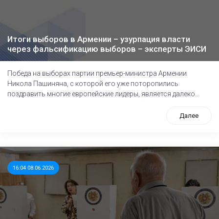
Итоги выборов в Армении – узурпация власти
через фальсификацию выборов – эксперты ЭИСИ
Победа на выборах партии премьер-министра Армении
Никола Пашиняна, с которой его уже поторопились
поздравить многие европейские лидеры, является далеко...
Далее
16:04 08.06.2026