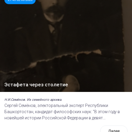
Эстафета через столетие
Н.И.Семёнов. Из семейного архива.
Сергей Семёнов, электоральный эксперт Республики
Башкортостан, кандидат философских наук: "В этом году в
новейшей истории Российской Федерации в девят...
Далее