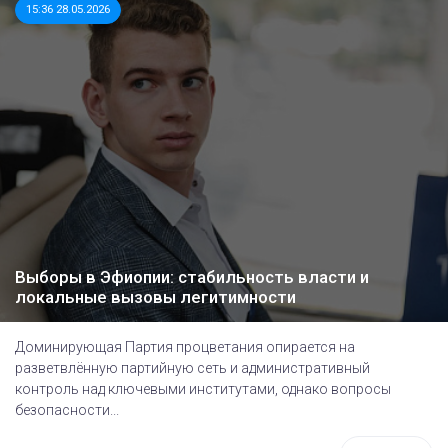
15:36 28.05.2026
Выборы в Эфиопии: стабильность власти и
локальные вызовы легитимности
Доминирующая Партия процветания опирается на
разветвлённую партийную сеть и административный
контроль над ключевыми институтами, однако вопросы
безопасности...