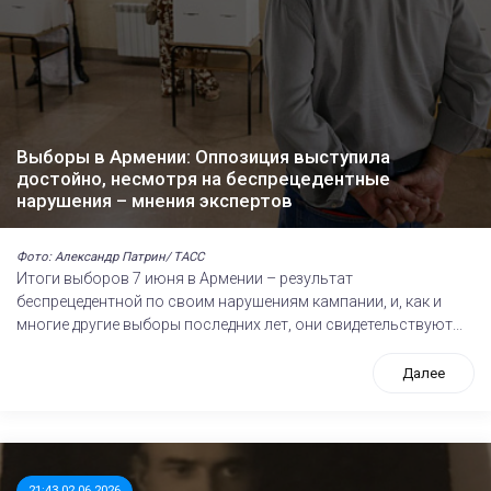
Выборы в Армении: Оппозиция выступила
достойно, несмотря на беспрецедентные
нарушения – мнения экспертов
Фото: Александр Патрин/ ТАСС
Итоги выборов 7 июня в Армении – результат
беспрецедентной по своим нарушениям кампании, и, как и
многие другие выборы последних лет, они свидетельствуют...
Далее
21:43 02.06.2026