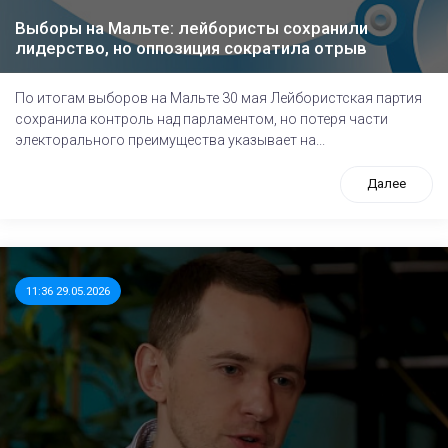
Выборы на Мальте: лейбористы сохранили
лидерство, но оппозиция сократила отрыв
По итогам выборов на Мальте 30 мая Лейбористская партия
сохранила контроль над парламентом, но потеря части
электорального преимущества указывает на...
Далее
11:36 29.05.2026