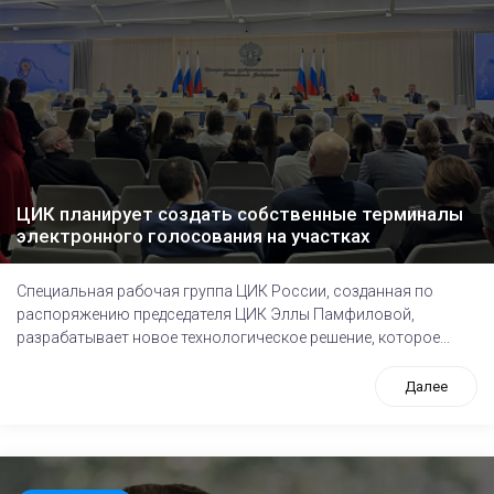
ЦИК планирует создать собственные терминалы
электронного голосования на участках
Специальная рабочая группа ЦИК России, созданная по
распоряжению председателя ЦИК Эллы Памфиловой,
разрабатывает новое технологическое решение, которое...
Далее