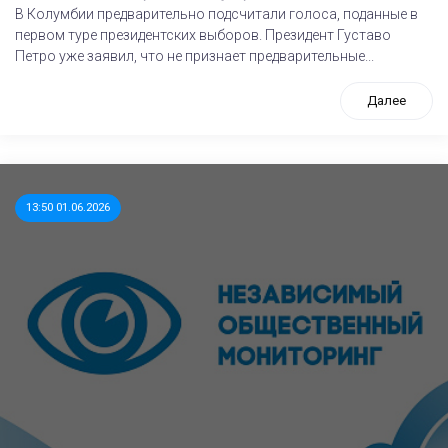
В Колумбии предварительно подсчитали голоса, поданные в
первом туре президентских выборов. Президент Густаво
Петро уже заявил, что не признает предварительные...
Далее
13:50 01.06.2026