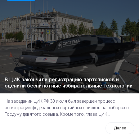
В ЦИК закончили регистрацию партсписков и
оценили беспилотные избирательные технологии
На заседании ЦИК РФ 30 июля был завершен процесс
регистрации федеральных партийных списков на выборах в
Госдуму девятого созыва. Кроме того, глава ЦИК...
Далее