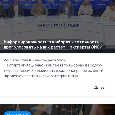
Информированность о выборах и готовность
проголосовать на них растет – эксперты ЭИСИ
Фото: канал "ЭИСИ - Повестка дня" в Максе
На старте агитационной кампании по выборам в Госдуму
«Единая Россия» является лидером соцопросов со своей
идеологией прагматического патриотизма, ...
Далее
18:43 05.08.2026