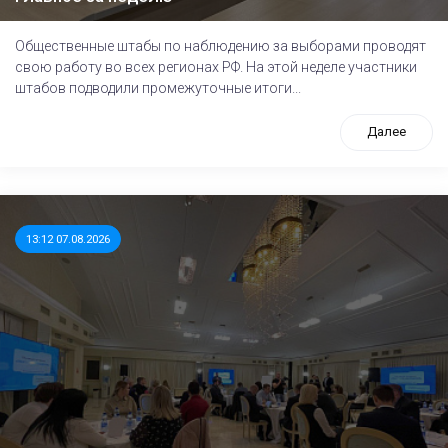
Общественные штабы по наблюдению за выборами проводят
свою работу во всех регионах РФ. На этой неделе участники
штабов подводили промежуточные итоги...
Далее
13:12 07.08.2026