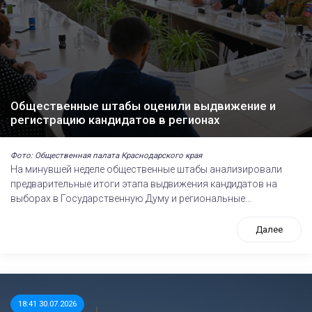
Общественные штабы оценили выдвижение и
регистрацию кандидатов в регионах
Фото: Общественная палата Краснодарского края
На минувшей неделе общественные штабы анализировали
предварительные итоги этапа выдвижения кандидатов на
выборах в Государственную Думу и региональные...
Далее
18:41 30.07.2026