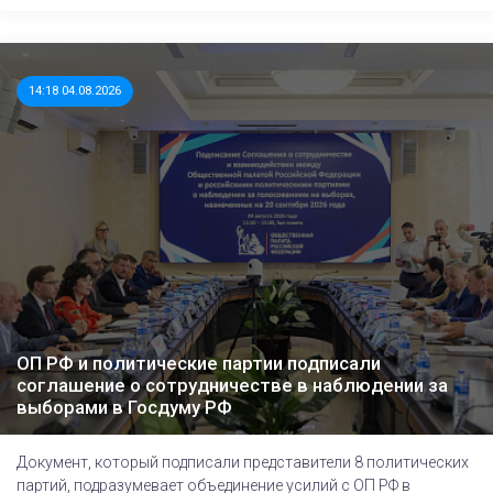
14:18 04.08.2026
ОП РФ и политические партии подписали
соглашение о сотрудничестве в наблюдении за
выборами в Госдуму РФ
Документ, который подписали представители 8 политических
партий, подразумевает объединение усилий с ОП РФ в