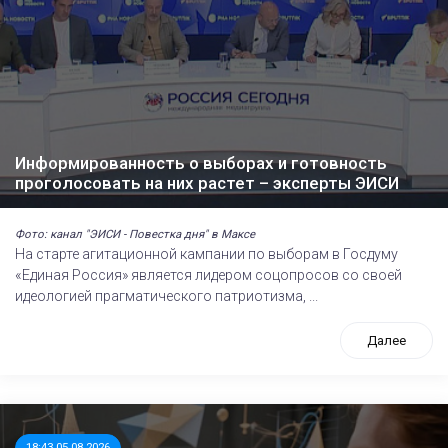
Информированность о выборах и готовность
проголосовать на них растет – эксперты ЭИСИ
Фото: канал "ЭИСИ - Повестка дня" в Максе
На старте агитационной кампании по выборам в Госдуму
«Единая Россия» является лидером соцопросов со своей
идеологией прагматического патриотизма, ...
Далее
18:43 05.08.2026