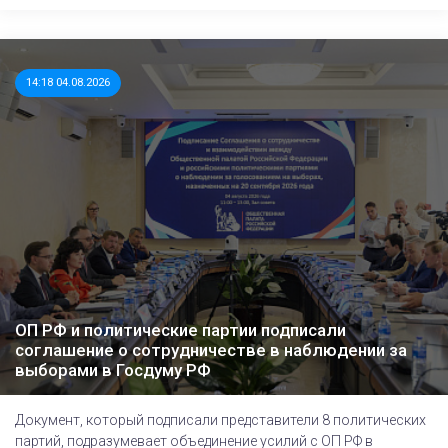
14:18 04.08.2026
ОП РФ и политические партии подписали
соглашение о сотрудничестве в наблюдении за
выборами в Госдуму РФ
Документ, который подписали представители 8 политических
партий, подразумевает объединение усилий с ОП РФ в