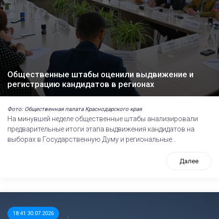
Общественные штабы оценили выдвижение и
регистрацию кандидатов в регионах
Фото: Общественная палата Краснодарского края
На минувшей неделе общественные штабы анализировали
предварительные итоги этапа выдвижения кандидатов на
выборах в Государственную Думу и региональные...
Далее
18:41 30.07.2026