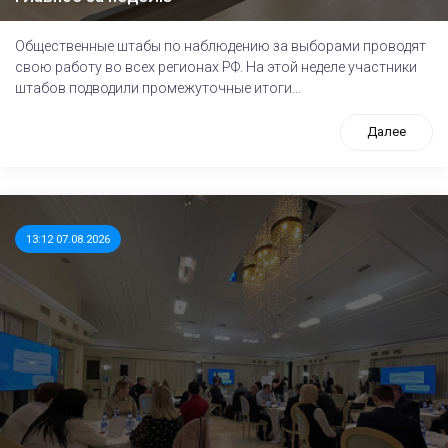
Общественные штабы по наблюдению за выборами проводят
свою работу во всех регионах РФ. На этой неделе участники
штабов подводили промежуточные итоги...
Далее
13:12 07.08.2026