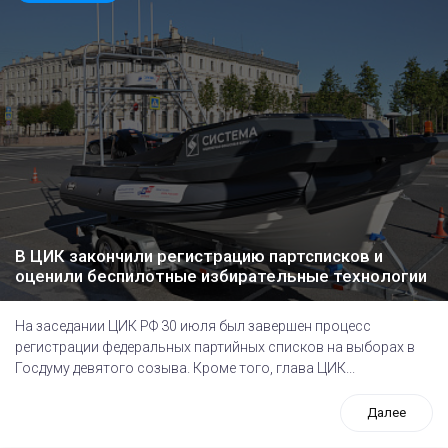
В ЦИК закончили регистрацию партсписков и
оценили беспилотные избирательные технологии
На заседании ЦИК РФ 30 июля был завершен процесс
регистрации федеральных партийных списков на выборах в
Госдуму девятого созыва. Кроме того, глава ЦИК...
Далее