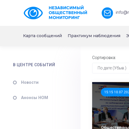
НЕЗАВИСИМЫЙ
info@
ОБЩЕСТВЕННЫЙ
МОНИТОРИНГ
Карта сообщений
Практикум наблюдения
Э
Сортировка:
В ЦЕНТРЕ СОБЫТИЙ
По дате (Убыв.)
Новости
15:15 10.07.20
Анонсы НОМ
Общественны