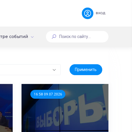
вход
тре событий
16:58 09.07.2026