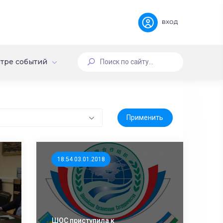
вход
тре событий
18:54 03.01.2018
ШОС приступила к