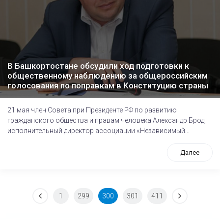
В Башкортостане обсудили ход подготовки к
общественному наблюдению за общероссийским
голосования по поправкам в Конституцию страны
21 мая член Совета при Президенте РФ по развитию
гражданского общества и правам человека Александр Брод,
исполнительный директор ассоциации «Независимый...
Далее
1
299
300
301
411