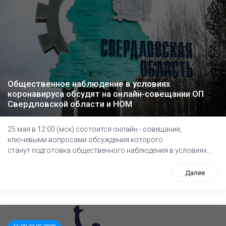
Общественное наблюдение в условиях
коронавируса обсудят на онлайн-совещании ОП
Свердловской области и НОМ
25 мая в 12:00 (мск) состоится онлайн - совещание,
ключевыми вопросами обсуждения которого
станут подготовка общественного наблюдения в условиях...
Далее