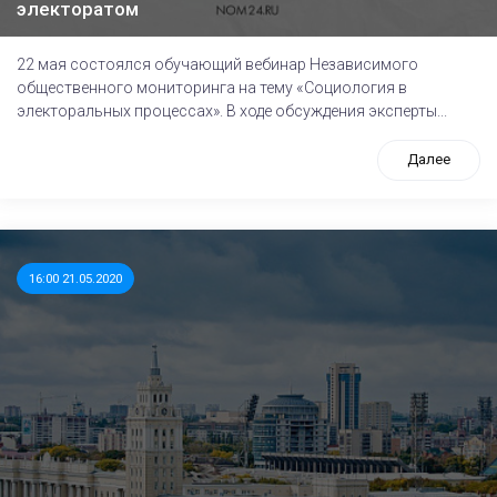
электоратом
22 мая состоялся обучающий вебинар Независимого
общественного мониторинга на тему «Социология в
электоральных процессах». В ходе обсуждения эксперты...
Далее
16:00 21.05.2020