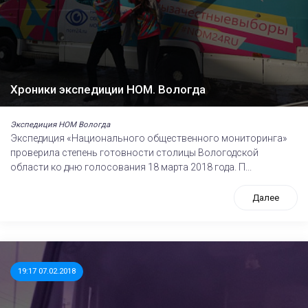
Хроники экспедиции НОМ. Вологда
Экспедиция НОМ Вологда
Экспедиция «Национального общественного мониторинга»
проверила степень готовности столицы Вологодской
области ко дню голосования 18 марта 2018 года. П...
Далее
19:17 07.02.2018