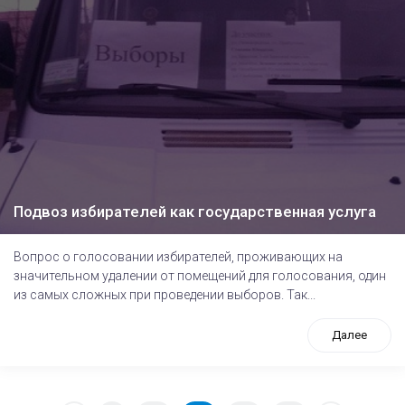
Подвоз избирателей как государственная услуга
Вопрос о голосовании избирателей, проживающих на
значительном удалении от помещений для голосования, один
из самых сложных при проведении выборов. Так...
Далее