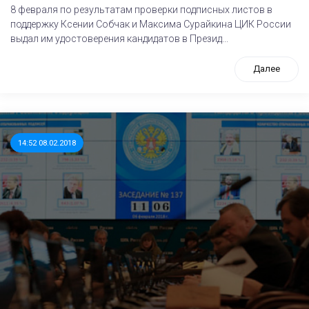
8 февраля по результатам проверки подписных листов в
поддержку Ксении Собчак и Максима Сурайкина ЦИК России
выдал им удостоверения кандидатов в Презид...
Далее
14:52 08.02.2018