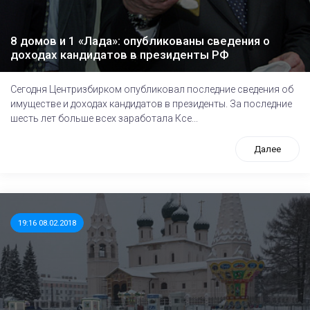
8 домов и 1 «Лада»: опубликованы сведения о
доходах кандидатов в президенты РФ
Сегодня Центризбирком опубликовал последние сведения об
имуществе и доходах кандидатов в президенты. За последние
шесть лет больше всех заработала Ксе...
Далее
19:16 08.02.2018