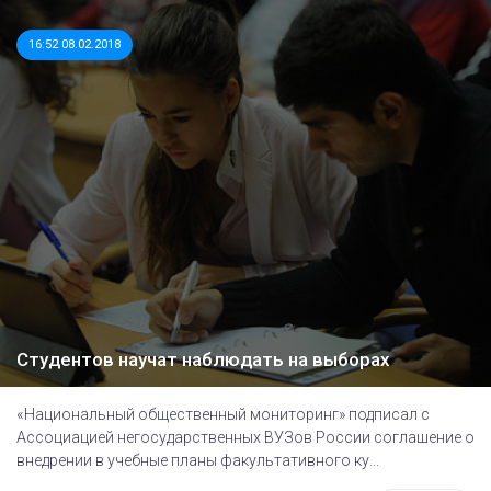
16:52 08.02.2018
Студентов научат наблюдать на выборах
«Национальный общественный мониторинг» подписал с
Ассоциацией негосударственных ВУЗов России соглашение о
внедрении в учебные планы факультативного ку...