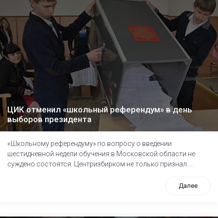
ЦИК отменил «школьный референдум» в день
выборов президента
«Школьному референдуму» по вопросу о введении
шестидневной недели обучения в Московской области не
суждено состоятся. Центризбирком не только признал ...
Далее