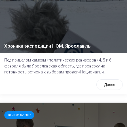
Хроники экспедиции НОМ. Ярославль
Под прицелом камеры «политических ревизоров» 4, 5 и 6
февраля была Ярославская область, где проверку на
готовность региона к выборам провел«Национальн...
Далее
18:26 08.02.2018