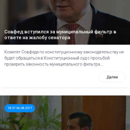
Совфед вступился за муниципальный фильтр в
ответе на жалобу сенатора
Комитет Совфеда по конституционному законодательству не
будет обращаться в Конституционный суд с просьбой
проверить законность муниципального фильтра....
Далее
18:37 06.08.2017