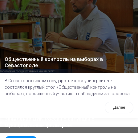
Общественный контроль на выборах в
Севастополе
В Севастопольском государственном университете
состоялся круглый стол «Общественный контроль на
выборах», посвященный участию в наблюдении за голосова...
Далее
Заявление ЦИК России о ситуации с
муниципальным фильтром