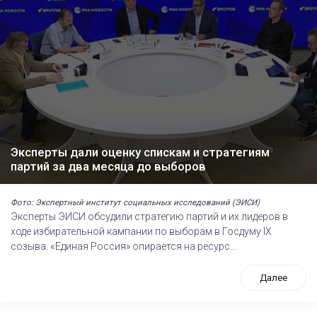
Эксперты дали оценку спискам и стратегиям
партий за два месяца до выборов
Фото: Экспертный институт социальных исследований (ЭИСИ)
Эксперты ЭИСИ обсудили стратегию партий и их лидеров в
ходе избирательной кампании по выборам в Госдуму IХ
созыва. «Единая Россия» опирается на ресурс...
Далее