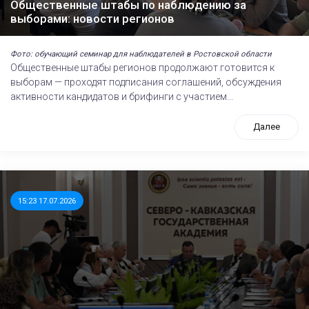
Общественные штабы по наблюдению за
выборами: новости регионов
Фото: обучающий семинар для наблюдателей в Ростовской области
Общественные штабы регионов продолжают готовится к
выборам — проходят подписания соглашений, обсуждения
активности кандидатов и брифинги с участием...
Далее
15:23 17.07.2026