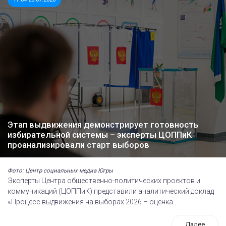
Этап выдвижения демонстрирует готовность
избирательной системы – эксперты ЦОППиК
проанализировали старт выборов
Фото: Центр социальных медиа Югры
Эксперты Центра общественно-политических проектов и
коммуникаций (ЦОППиК) представили аналитический доклад
«Процесс выдвижения на выборах 2026 – оценка...
Далее