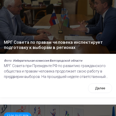
МРГ Совета по правам человека инспектирует
подготовку к выборам в регионах
Фото: Избирательная комиссия Белгородской области
МРГ Совета при Президенте РФ по развитию гражданского
общества и правам человека продолжает свою работу в
преддверии выборов. На прошедшей неделе ответственный...
Далее
17:04 23.07.2026