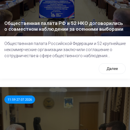
Общественная палата РФ и 52 НКО договорились
о совместном наблюдении за осенними выборами
Общественная палата Российской Федерации и 52 крупнейшие
некоммерческие организации заключили соглашение о
сотрудничестве в сфере общественного наблюдения...
Далее
11:59 27.07.2026