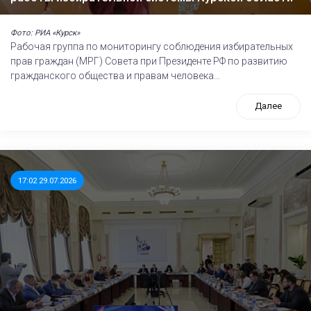
Фото: РИА «Курск»
Рабочая группа по мониторингу соблюдения избирательных
прав граждан (МРГ) Совета при Президенте РФ по развитию
гражданского общества и правам человека...
Далее
17:02 29.07.2026