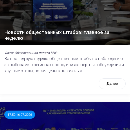
Новости общественных штабов: главное за
неделю
Фото: Общественная палата КЧР
За прошедшую неделю общественные штабы по наблюдению
за выборами в регионах проводили экспертные обсуждения и
круглые столы, посвящённые ключевым ...
Далее
17:50 16.07.2026