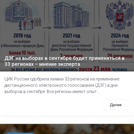
ДЭГ на выборах в сентябре будет применяться в
33 регионах – мнение эксперта
ЦИК России одобрила заявки 33 регионов на применение
дистанционного электронного голосования (ДЭГ) в дни
выборов в сентябре. Все регионы имеют опыт...
Далее