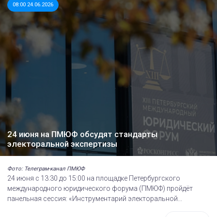
08:00 24.06.2026
24 июня на ПМЮФ обсудят стандарты
электоральной экспертизы
Фото: Телеграм-канал ПМЮФ
24 июня с 13:30 до 15:00 на площадке Петербургского
международного юридического форума (ПМЮФ) пройдёт
панельная сессия: «Инструментарий электоральной...