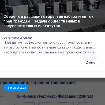
Сберечь и расширить гарантии избирательных
прав граждан – задача общественных и
государственных институтов
Фото: Михаил Киреев
Повышение профессионального уровня электоральных
экспертов, оперативности и квалификации общественных
наблюдателей, совершенствование методов мониторинга...
Далее
16:15 24.06.2026