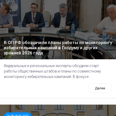
В ОП РФ обозначили планы работы по мониторингу
избирательных кампаний в Госдуму и других
уровней 2026 года
Федеральные и региональные эксперты обсудили старт
работы общественных штабов и планы по совместному
мониторингу избирательных кампаний. В фокусе ...
Далее
16:08 29.06.2026