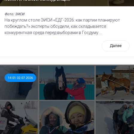
Фото: ЭИСИ
На круглом столе ЭИСИ «ЕДГ-2026: как партии планируют
побеждать?» эксперты обсудили, как складывается
конкурентная среда перед выборами в Госдуму....
Далее
14:01 02.07.2026