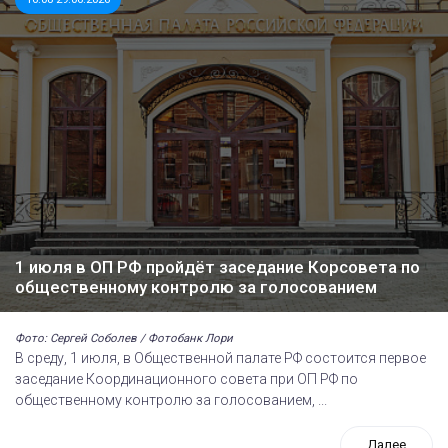
1 июля в ОП РФ пройдёт заседание Корсовета по
общественному контролю за голосованием
Фото: Сергей Соболев / Фотобанк Лори
В среду, 1 июля, в Общественной палате РФ состоится первое
заседание Координационного совета при ОП РФ по
общественному контролю за голосованием, ...
Далее