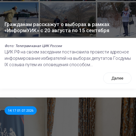
Гражданам расскажут о выборах в рамках
«ИнформУИК» с 20 августа по 15 сентября
Фото: Телеграм-канал ЦИК России
ЦИК РФ на своем заседании постановила провести адресное
информирование избирателей на выборах депутатов Госдумы
IХ созыва путем их оповещения способом...
Далее
14:17 01.07.2026