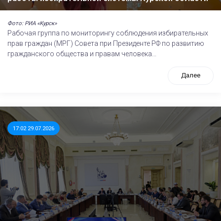
Фото: РИА «Курск»
Рабочая группа по мониторингу соблюдения избирательных
прав граждан (МРГ) Совета при Президенте РФ по развитию
гражданского общества и правам человека...
Далее
17:02 29.07.2026