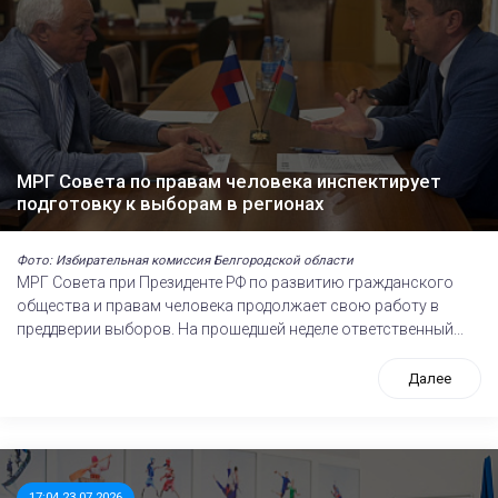
МРГ Совета по правам человека инспектирует
подготовку к выборам в регионах
Фото: Избирательная комиссия Белгородской области
МРГ Совета при Президенте РФ по развитию гражданского
общества и правам человека продолжает свою работу в
преддверии выборов. На прошедшей неделе ответственный...
Далее
17:04 23.07.2026