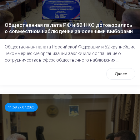
Общественная палата РФ и 52 НКО договорились
о совместном наблюдении за осенними выборами
Общественная палата Российской Федерации и 52 крупнейшие
некоммерческие организации заключили соглашение о
сотрудничестве в сфере общественного наблюдения...
Далее
11:59 27.07.2026