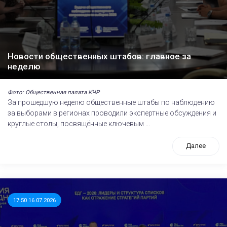
Новости общественных штабов: главное за
неделю
Фото: Общественная палата КЧР
За прошедшую неделю общественные штабы по наблюдению
за выборами в регионах проводили экспертные обсуждения и
круглые столы, посвящённые ключевым ...
Далее
17:50 16.07.2026