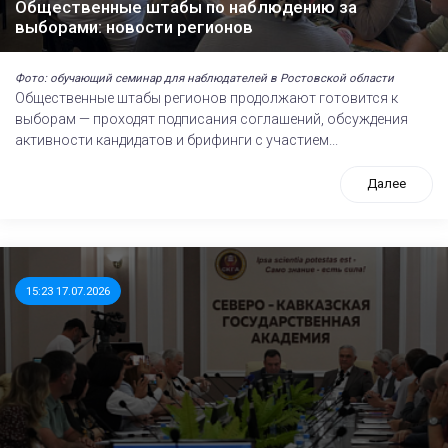
Общественные штабы по наблюдению за
выборами: новости регионов
Фото: обучающий семинар для наблюдателей в Ростовской области
Общественные штабы регионов продолжают готовится к
выборам — проходят подписания соглашений, обсуждения
активности кандидатов и брифинги с участием...
Далее
15:23 17.07.2026