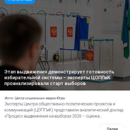
Этап выдвижения демонстрирует готовность
избирательной системы – эксперты ЦОППиК
проанализировали старт выборов
Фото: Центр социальных медиа Югры
Эксперты Центра общественно-политических проектов и
коммуникаций (ЦОППиК) представили аналитический доклад
«Процесс выдвижения на выборах 2026 – оценка...
Далее