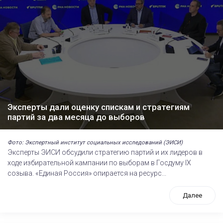
Эксперты дали оценку спискам и стратегиям
партий за два месяца до выборов
Фото: Экспертный институт социальных исследований (ЭИСИ)
Эксперты ЭИСИ обсудили стратегию партий и их лидеров в
ходе избирательной кампании по выборам в Госдуму IХ
созыва. «Единая Россия» опирается на ресурс...
Далее