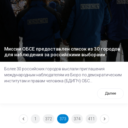
Миссии ОБСЕ предоставлен список из 30 городов
для наблюдения за российскими выборами
Более 30 российских городов выслали приглашения
международным наблюдателям из Бюро по демократическим
институтам и правам человека (БДИПЧ) ОБС...
Далее
1
372
373
374
411