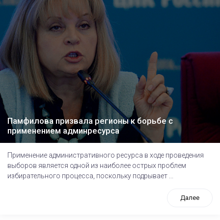
Памфилова призвала регионы к борьбе с
применением админресурса
Применение административного ресурса в ходе проведения
выборов является одной из наиболее острых проблем
избирательного процесса, поскольку подрывает ...
Далее