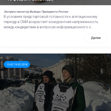
Экспресс-монитор Выборы Президента России
В условиях предстартовой готовности к агитационному
периоду в СМИ возрастает конкурентная напряженность
между кандидатами в вопросах информационного о...
Далее
13:42 19.02.2018