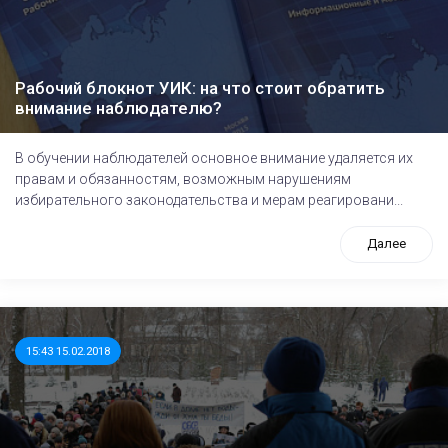
Рабочий блокнот УИК: на что стоит обратить
внимание наблюдателю?
В обучении наблюдателей основное внимание удаляется их
правам и обязанностям, возможным нарушениям
избирательного законодательства и мерам реагировани...
Далее
15:43 15.02.2018