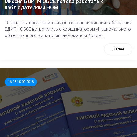
Миссия БДИПЧ ОБСЕ готова работать с
наблюдателями НОМ
15 февраля представители долгосрочной миссии наблюдения
БДИПЧ ОБСЕ встретились с координатором «Национального
общественного мониторинга» Романом Колом...
Далее
16:43 15.02.2018