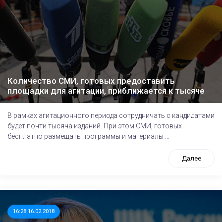
Количество СМИ, готовых предоставить
площадки для агитации, приближается к тысяче
В рамках агитационного периода сотрудничать с кандидатами
будет почти тысяча изданий. При этом СМИ, готовых
бесплатно размещать программы и материалы ...
Далее
16:28 16.02.2018