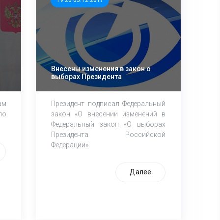
19:20 05.12.2017
Внесены изменения в закон о
выборах Президента
ам
Президент подписал Федеральный
по
закон «О внесении изменений в
Федеральный закон «О выборах
Президента Российской
Федерации».
Далее