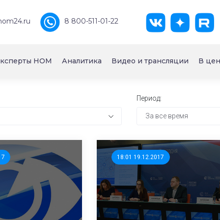
nom24.ru
8 800-511-01-22
ксперты НОМ
Аналитика
Видео и трансляции
В цен
Период:
За все время
17
18:01 19.12.2017